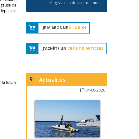
réagissez au dossier du mois
rageuse de
depuis le
JE M'ABONNE
À LA RDN
J'ACHÈTE UN
CRÉDIT D'ARTICLES
Actualités
 la future
04-08-2026