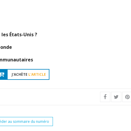
les États-Unis ?
Monde
communautaires
J'ACHÈTE
L'ARTICLE
éder au sommaire du numéro