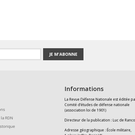
JE M'ABONNE
Informations
La Revue Défense Nationale est éditée pa
Comité d’études de défense nationale
ons
(association loi de 1901)
 la RDN
Directeur de la publication : Luc de Ranc
istorique
Adresse géographique : École militaire,