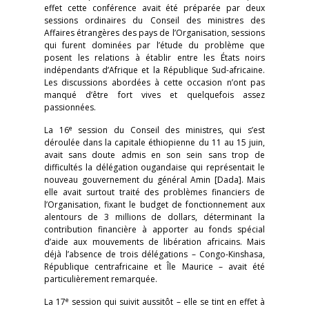
effet cette conférence avait été préparée par deux
sessions ordinaires du Conseil des ministres des
Affaires étrangères des pays de l’Organisation, sessions
qui furent dominées par l’étude du problème que
posent les relations à établir entre les États noirs
indépendants d’Afrique et la République Sud-africaine.
Les discussions abordées à cette occasion n’ont pas
manqué d’être fort vives et quelquefois assez
passionnées.
e
La 16
session du Conseil des ministres, qui s’est
déroulée dans la capitale éthiopienne du 11 au 15 juin,
avait sans doute admis en son sein sans trop de
difficultés la délégation ougandaise qui représentait le
nouveau gouvernement du général Amin [Dada]. Mais
elle avait surtout traité des problèmes financiers de
l’Organisation, fixant le budget de fonctionnement aux
alentours de 3 millions de dollars, déterminant la
contribution financière à apporter au fonds spécial
d’aide aux mouvements de libération africains. Mais
déjà l’absence de trois délégations – Congo-Kinshasa,
République centrafricaine et Île Maurice – avait été
particulièrement remarquée.
e
La 17
session qui suivit aussitôt – elle se tint en effet à