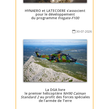
HYNAERO et LATECOERE s’associent
pour le développement
du programme
Fregate-F100
30-07-2026
La DGA livre
le premier hélicoptère
NH90 Caïman
Standard 2
au profit des forces spéciales
de l’armée de Terre