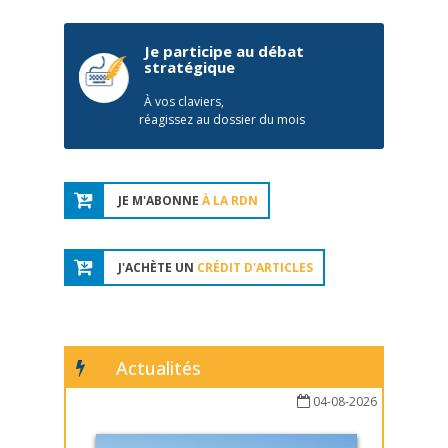
Je participe au débat
stratégique
À vos claviers,
réagissez au dossier du mois
JE M'ABONNE
À LA RDN
J'ACHÈTE UN
CRÉDIT D'ARTICLES
Actualités
04-08-2026