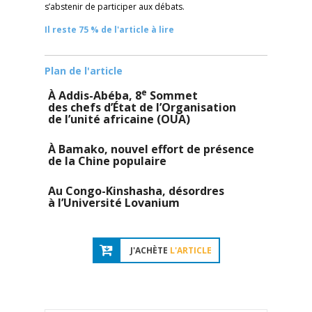
s’abstenir de participer aux débats.
Il reste 75 % de l'article à lire
Plan de l'article
e
À Addis-Abéba, 8
Sommet
des chefs d’État de l’Organisation
de l’unité africaine (OUA)
À Bamako, nouvel effort de présence
de la Chine populaire
Au Congo-Kinshasha, désordres
à l’Université Lovanium
J'ACHÈTE
L'ARTICLE