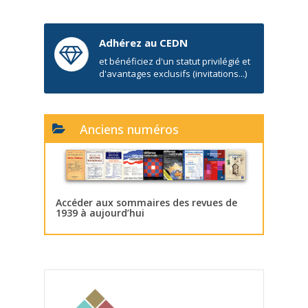
Adhérez au CEDN
et bénéficiez d'un statut privilégié et
d'avantages exclusifs (invitations...)
Anciens numéros
Accéder aux sommaires des revues de
1939 à aujourd’hui