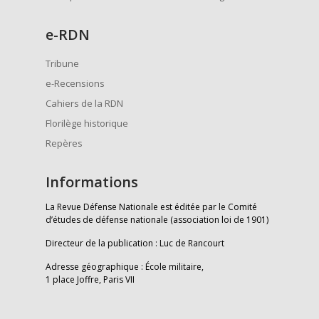
e
-RDN
Tribune
e-Recensions
Cahiers de la RDN
Florilège historique
Repères
Informations
La Revue Défense Nationale est éditée par le Comité
d’études de défense nationale (association loi de 1901)
Directeur de la publication : Luc de Rancourt
Adresse géographique : École militaire,
1 place Joffre, Paris VII