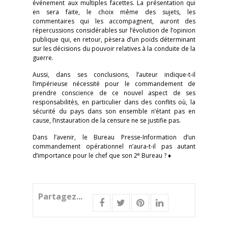
événement aux multiples facettes. La présentation qui
en sera faite, le choix même des sujets, les
commentaires qui les accompagnent, auront des
répercussions considérables sur l’évolution de l’opinion
publique qui, en retour, pèsera d’un poids déterminant
sur les décisions du pouvoir relatives à la conduite de la
guerre.
Aussi, dans ses conclusions, l’auteur indique-t-il
l’impérieuse nécessité pour le commandement de
prendre conscience de ce nouvel aspect de ses
responsabilités, en particulier dans des conflits où, la
sécurité du pays dans son ensemble n’étant pas en
cause, l’instauration de la censure ne se justifie pas.
Dans l’avenir, le Bureau Presse-Information d’un
commandement opérationnel n’aura-t-il pas autant
e
d’importance pour le chef que son 2
Bureau ? ♦
Partagez...