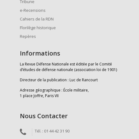
Tribune
e-Recensions
Cahiers de la RDN
Florilège historique
Repères
Informations
La Revue Défense Nationale est éditée par le Comité
d’études de défense nationale (association loi de 1901)
Directeur de la publication : Luc de Rancourt
Adresse géographique : École militaire,
1 place Joffre, Paris VII
Nous Contacter
Tél. : 01 44 42 31 90