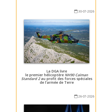
30-07-2026
La DGA livre
le premier hélicoptère
NH90 Caïman
Standard 2
au profit des forces spéciales
de l’armée de Terre
26-07-2026