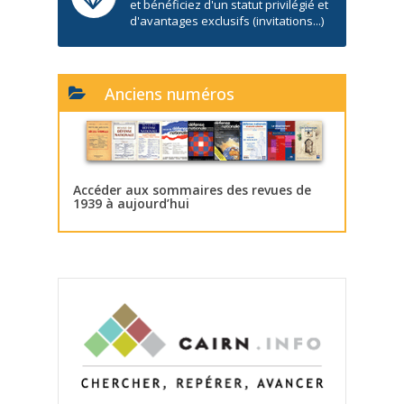
et bénéficiez d'un statut privilégié et
d'avantages exclusifs (invitations...)
Anciens numéros
Accéder aux sommaires des revues de
1939 à aujourd’hui