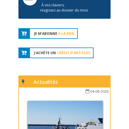
À vos claviers,
réagissez au dossier du mois
JE M'ABONNE
À LA RDN
J'ACHÈTE UN
CRÉDIT D'ARTICLES
Actualités
04-08-2026