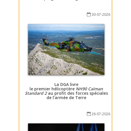
30-07-2026
La DGA livre
le premier hélicoptère
NH90 Caïman
Standard 2
au profit des forces spéciales
de l’armée de Terre
26-07-2026