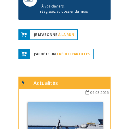
À vos claviers,
réagissez au dossier du mois
JE M'ABONNE
À LA RDN
J'ACHÈTE UN
CRÉDIT D'ARTICLES
Actualités
04-08-2026