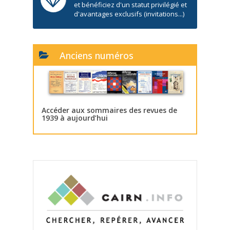
et bénéficiez d'un statut privilégié et
d'avantages exclusifs (invitations...)
Anciens numéros
Accéder aux sommaires des revues de
1939 à aujourd’hui