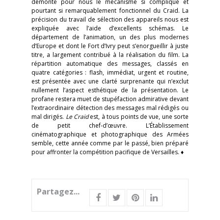
démonte pour nous le mécanisme si compliqué et
pourtant si remarquablement fonctionnel du Craid. La
précision du travail de sélection des appareils nous est
expliquée avec l’aide d’excellents schémas. Le
département de l’animation, un des plus modernes
d’Europe et dont le Fort d’Ivry peut s’enorgueillir à juste
titre, a largement contribué à la réalisation du film. La
répartition automatique des messages, classés en
quatre catégories : flash, immédiat, urgent et routine,
est présentée avec une clarté surprenante qui n’exclut
nullement l’aspect esthétique de la présentation. Le
profane restera muet de stupéfaction admirative devant
l’extraordinaire détection des messages mal rédigés ou
mal dirigés.
Le Craid
est, à tous points de vue, une sorte
de petit chef-d’œuvre. L’Établissement
cinématographique et photographique des Armées
semble, cette année comme par le passé, bien préparé
pour affronter la compétition pacifique de Versailles. ♦
Partagez...