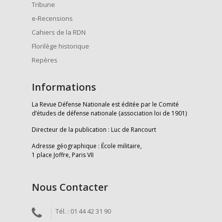
Tribune
e-Recensions
Cahiers de la RDN
Florilège historique
Repères
Informations
La Revue Défense Nationale est éditée par le Comité
d’études de défense nationale (association loi de 1901)
Directeur de la publication : Luc de Rancourt
Adresse géographique : École militaire,
1 place Joffre, Paris VII
Nous Contacter
Tél. : 01 44 42 31 90