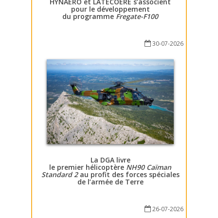
HYNAERO et LATECOERE s’associent
pour le développement
du programme
Fregate-F100
30-07-2026
La DGA livre
le premier hélicoptère
NH90 Caïman
Standard 2
au profit des forces spéciales
de l’armée de Terre
26-07-2026