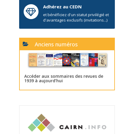
Adhérez au CEDN
et bénéficiez d'un statut privilégié et
d'avantages exclusifs (invitations...)
Anciens numéros
Accéder aux sommaires des revues de
1939 à aujourd’hui