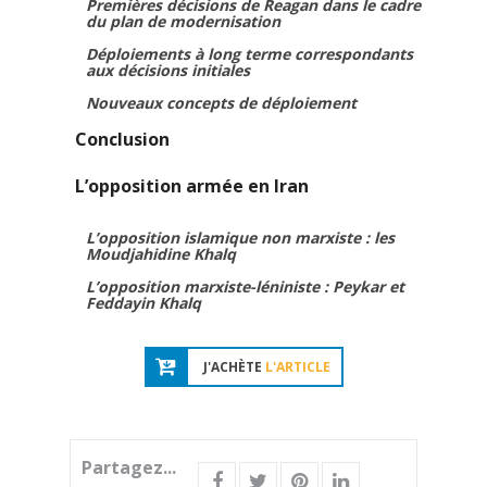
Premières décisions de Reagan dans le cadre
du plan de modernisation
Déploiements à long terme correspondants
aux décisions initiales
Nouveaux concepts de déploiement
Conclusion
L’opposition armée en Iran
L’opposition islamique non marxiste : les
Moudjahidine Khalq
L’opposition marxiste-léniniste : Peykar et
Feddayin Khalq
J'ACHÈTE
L'ARTICLE
Partagez...