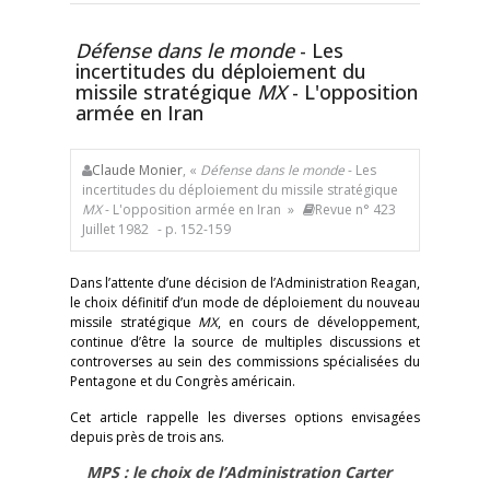
Défense dans le monde
- Les
incertitudes du déploiement du
missile stratégique
MX
- L'opposition
armée en Iran
Claude Monier
, «
Défense dans le monde
- Les
incertitudes du déploiement du missile stratégique
MX
- L'opposition armée en Iran »
Revue n° 423
Juillet 1982
- p. 152-159
Dans l’attente d’une décision de l’Administration Reagan,
le choix définitif d’un mode de déploiement du nouveau
missile stratégique
MX
, en cours de développement,
continue d’être la source de multiples discussions et
controverses au sein des commissions spécialisées du
Pentagone et du Congrès américain.
Cet article rappelle les diverses options envisagées
depuis près de trois ans.
MPS : le choix de l’Administration Carter