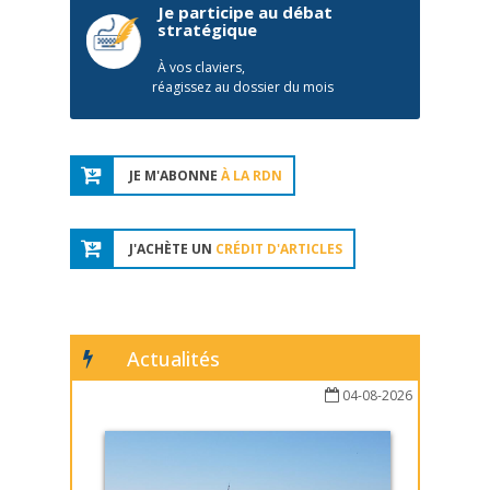
Je participe au débat
stratégique
À vos claviers,
réagissez au dossier du mois
JE M'ABONNE
À LA RDN
J'ACHÈTE UN
CRÉDIT D'ARTICLES
Actualités
04-08-2026