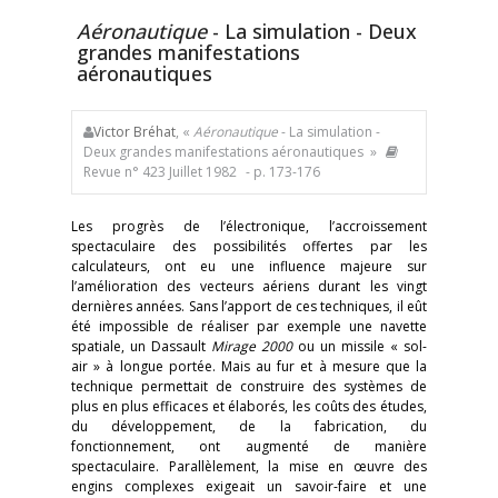
Aéronautique
- La simulation - Deux
grandes manifestations
aéronautiques
Victor Bréhat
, «
Aéronautique
- La simulation -
Deux grandes manifestations aéronautiques »
Revue n° 423 Juillet 1982
- p. 173-176
Les progrès de l’électronique, l’accroissement
spectaculaire des possibilités offertes par les
calculateurs, ont eu une influence majeure sur
l’amélioration des vecteurs aériens durant les vingt
dernières années. Sans l’apport de ces techniques, il eût
été impossible de réaliser par exemple une navette
spatiale, un Dassault
Mirage 2000
ou un missile « sol-
air » à longue portée. Mais au fur et à mesure que la
technique permettait de construire des systèmes de
plus en plus efficaces et élaborés, les coûts des études,
du développement, de la fabrication, du
fonctionnement, ont augmenté de manière
spectaculaire. Parallèlement, la mise en œuvre des
engins complexes exigeait un savoir-faire et une