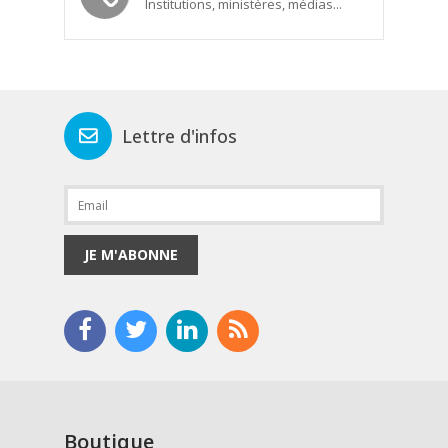
Institutions, ministères, médias...
Lettre d'infos
JE M'ABONNE
Boutique