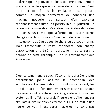
maîtrise qui ne pouvaient plus s’acquérir rentablement
grâce à la seule expérience issue de la pratique. C’est
pourquoi, peu à peu, la simulation s’est imposée
comme un moyen permettant de concevoir une
machine nouvelle et surtout d’en exploiter
rationnellement toutes les possibilités. Aujourd’hui, le
recours à la simulation s’est donc généralisé dans des
domaines aussi divers que la formation des techniciens
chargés de la conduite d’une centrale électrique ou
l’instruction des équipages de chars ou de sous-marins.
Mais l’aéronautique reste cependant son champ
d’application privilégié, en particulier – et ce sera le
propos de cette chronique – pour l’entraînement des
équipages.
•
C’est certainement le souci d’économie qui a été le plus
déterminant pour assurer la promotion des
simulateurs. L’augmentation du coût du carburant, les
prix d’achat et de fonctionnement sans cesse croissants
des avions ont suscité un intérêt grandissant pour ces
systèmes. En effet, le prix de l’heure d’entraînement sur
simulateur évolué s’élève environ à 10 % de celui d’une
heure de vol. Il est certain qu’elles ne sont pas