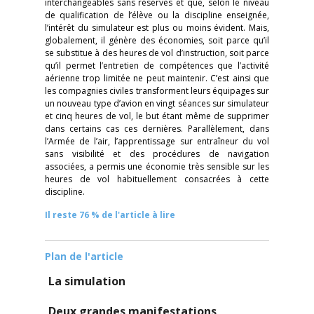
interchangeables sans réserves et que, selon le niveau
de qualification de l’élève ou la discipline enseignée,
l’intérêt du simulateur est plus ou moins évident. Mais,
globalement, il génère des économies, soit parce qu’il
se substitue à des heures de vol d’instruction, soit parce
qu’il permet l’entretien de compétences que l’activité
aérienne trop limitée ne peut maintenir. C’est ainsi que
les compagnies civiles transforment leurs équipages sur
un nouveau type d’avion en vingt séances sur simulateur
et cinq heures de vol, le but étant même de supprimer
dans certains cas ces dernières. Parallèlement, dans
l’Armée de l’air, l’apprentissage sur entraîneur du vol
sans visibilité et des procédures de navigation
associées, a permis une économie très sensible sur les
heures de vol habituellement consacrées à cette
discipline.
Il reste 76 % de l'article à lire
Plan de l'article
La simulation
Deux grandes manifestations