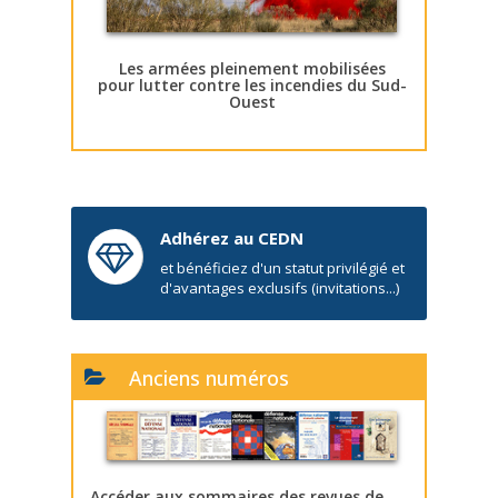
Les armées pleinement mobilisées
pour lutter contre les incendies du Sud-
Ouest
Adhérez au CEDN
et bénéficiez d'un statut privilégié et
d'avantages exclusifs (invitations...)
Anciens numéros
Accéder aux sommaires des revues de