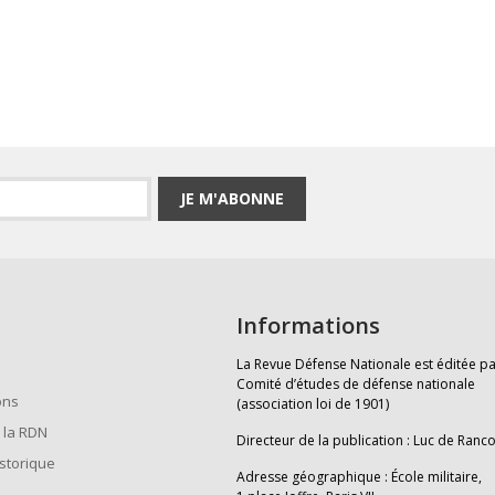
JE M'ABONNE
Informations
La Revue Défense Nationale est éditée pa
Comité d’études de défense nationale
ons
(association loi de 1901)
 la RDN
Directeur de la publication : Luc de Ranc
istorique
Adresse géographique : École militaire,