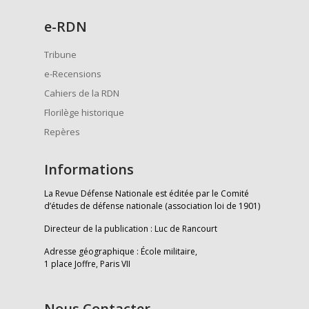
e
-RDN
Tribune
e-Recensions
Cahiers de la RDN
Florilège historique
Repères
Informations
La Revue Défense Nationale est éditée par le Comité
d’études de défense nationale (association loi de 1901)
Directeur de la publication : Luc de Rancourt
Adresse géographique : École militaire,
1 place Joffre, Paris VII
Nous Contacter