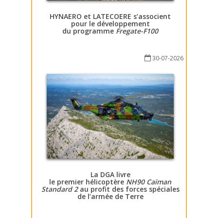
HYNAERO et LATECOERE s’associent
pour le développement
du programme
Fregate-F100
30-07-2026
La DGA livre
le premier hélicoptère
NH90 Caïman
Standard 2
au profit des forces spéciales
de l’armée de Terre