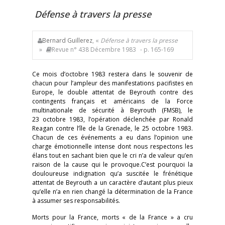
Défense à travers la presse
Bernard Guillerez
, «
Défense à travers la presse
»
Revue n° 438 Décembre 1983
- p. 165-169
Ce mois d’octobre 1983 restera dans le souvenir de
chacun pour l’ampleur des manifestations pacifistes en
Europe, le double attentat de Beyrouth contre des
contingents français et américains de la Force
multinationale de sécurité à Beyrouth (FMSB), le
23 octobre 1983, l’opération déclenchée par Ronald
Reagan contre l’île de la Grenade, le 25 octobre 1983.
Chacun de ces événements a eu dans l’opinion une
charge émotionnelle intense dont nous respectons les
élans tout en sachant bien que le cri n’a de valeur qu’en
raison de la cause qui le provoque.C’est pourquoi la
douloureuse indignation qu’a suscitée le frénétique
attentat de Beyrouth a un caractère d’autant plus pieux
qu’elle n’a en rien changé la détermination de la France
à assumer ses responsabilités.
Morts pour la France, morts « de la France » a cru