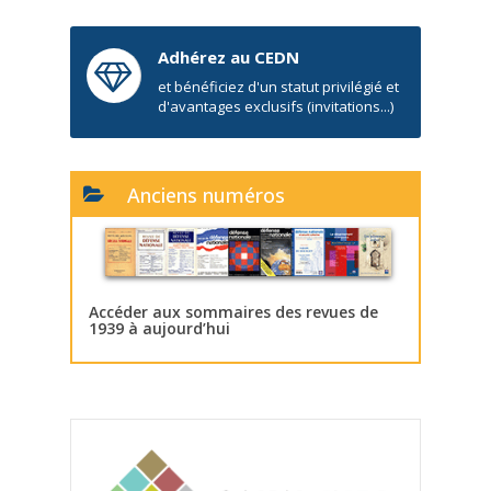
Adhérez au CEDN
et bénéficiez d'un statut privilégié et
d'avantages exclusifs (invitations...)
Anciens numéros
Accéder aux sommaires des revues de
1939 à aujourd’hui