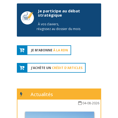
Je participe au débat
stratégique
À vos claviers,
réagissez au dossier du mois
JE M'ABONNE
À LA RDN
J'ACHÈTE UN
CRÉDIT D'ARTICLES
Actualités
04-08-2026