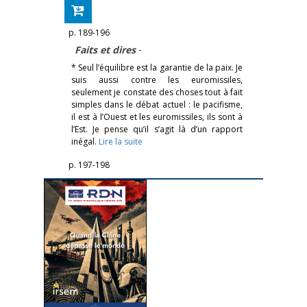
p. 189-196
Faits et dires
-
* Seul l’équilibre est la garantie de la paix. Je
suis aussi contre les euromissiles,
seulement je constate des choses tout à fait
simples dans le débat actuel : le pacifisme,
il est à l’Ouest et les euromissiles, ils sont à
l’Est. Je pense qu’il s’agit là d’un rapport
inégal.
Lire la suite
p. 197-198