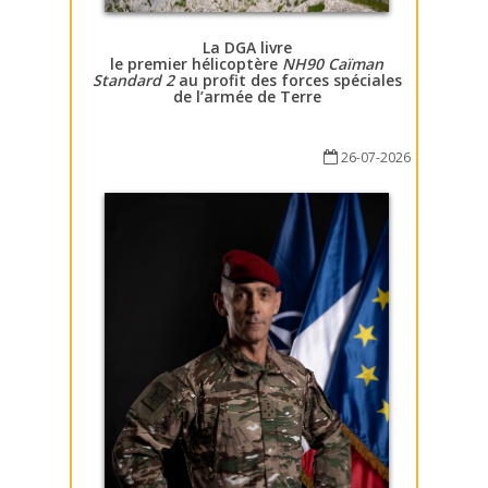
La DGA livre
le premier hélicoptère
NH90 Caïman
Standard 2
au profit des forces spéciales
de l’armée de Terre
26-07-2026