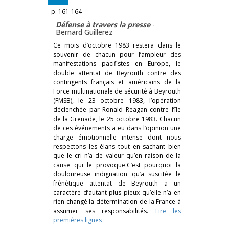
p. 161-164
Défense à travers la presse
-
Bernard Guillerez
Ce mois d’octobre 1983 restera dans le
souvenir de chacun pour l’ampleur des
manifestations pacifistes en Europe, le
double attentat de Beyrouth contre des
contingents français et américains de la
Force multinationale de sécurité à Beyrouth
(FMSB), le 23 octobre 1983, l’opération
déclenchée par Ronald Reagan contre l’île
de la Grenade, le 25 octobre 1983. Chacun
de ces événements a eu dans l’opinion une
charge émotionnelle intense dont nous
respectons les élans tout en sachant bien
que le cri n’a de valeur qu’en raison de la
cause qui le provoque.C’est pourquoi la
douloureuse indignation qu’a suscitée le
frénétique attentat de Beyrouth a un
caractère d’autant plus pieux qu’elle n’a en
rien changé la détermination de la France à
assumer ses responsabilités.
Lire les
premières lignes