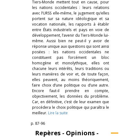
Tiers-Monde mettent tout en cause, pour
les nations occidentales : leurs relations
avec l’URSS elle-même, le jugement qu’elles
portent sur sa nature idéologique et sa
vocation nationale, les rapports à établir
entre États industriels et pays en voie de
développement, l’avenir du Tiers-Monde lui-
même. Aussi bien ne peut-il y avoir de
réponse unique aux questions qui sont ainsi
posées : les nations occidentales ne
constituent pas forcément un bloc
homogène et monolythique, elles ont
chacune leurs intérêts, leurs traditions ou
leurs manières de voir et, de toute façon,
elles peuvent, au moins théoriquement,
faire choix d’une politique ou d’une autre.
Encore faut-il prendre en compte,
objectivement, les données du problème.
Car, en définitive, c’est de leur examen que
procédera le choix politique qui paraîtra le
meilleur.
Lire la suite
p. 87-96
Repères - Opinions -