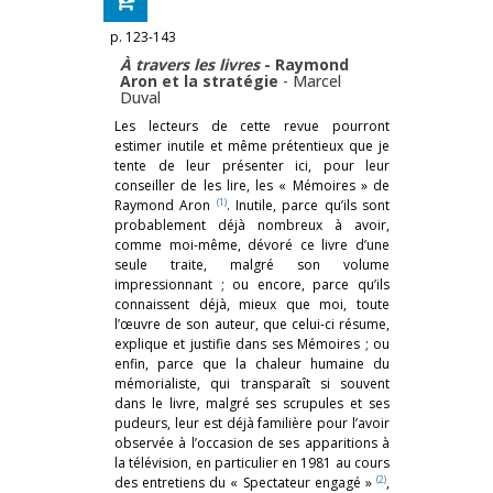
p. 123-143
À travers les livres
- Raymond
Aron et la stratégie
-
Marcel
Duval
Les lecteurs de cette revue pourront
estimer inutile et même prétentieux que je
tente de leur présenter ici, pour leur
conseiller de les lire, les « Mémoires » de
(1)
Raymond Aron
. Inutile, parce qu’ils sont
probablement déjà nombreux à avoir,
comme moi-même, dévoré ce livre d’une
seule traite, malgré son volume
impressionnant ; ou encore, parce qu’ils
connaissent déjà, mieux que moi, toute
l’œuvre de son auteur, que celui-ci résume,
explique et justifie dans ses Mémoires ; ou
enfin, parce que la chaleur humaine du
mémorialiste, qui transparaît si souvent
dans le livre, malgré ses scrupules et ses
pudeurs, leur est déjà familière pour l’avoir
observée à l’occasion de ses apparitions à
la télévision, en particulier en 1981 au cours
(2)
des entretiens du « Spectateur engagé »
,