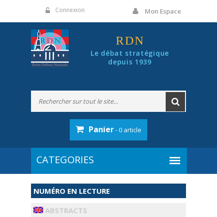
Panneau de gestion des cookies
Connexion
Mon Espace
RDN
Le débat stratégique
depuis 1939
Panier
- 0 article
NUMÉRO EN LECTURE
ABSTRACTS