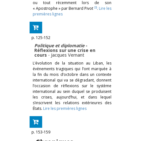
ou tout récemment lors de son
(3)
« Apostrophe » par Bernard Pivot
.
Lire les
premières lignes
p. 125-152
Politique et diplomatie
-
Réflexions sur une crise en
cours
-
Jacques Vernant
L’évolution de la situation au Liban, les
événements tragiques qui l’ont marquée à
la fin du mois d’octobre dans un contexte
international qui va se dégradant, donnent
l’occasion de réflexions sur le système
international au sein duquel se produisent
les crises, aujourd’hui, et dans lequel
s’inscrivent les relations extérieures des
États.
Lire les premières lignes
p. 153-159