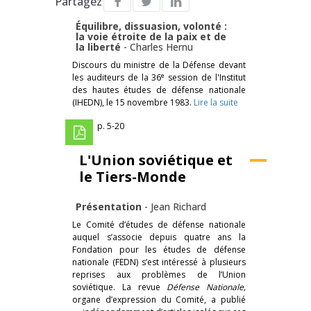
Partagez
Équilibre, dissuasion, volonté :
la voie étroite de la paix et de
la liberté
-
Charles Hernu
Discours du ministre de la Défense devant
e
les auditeurs de la 36
session de l'Institut
des hautes études de défense nationale
(IHEDN), le 15 novembre 1983.
Lire la suite
p. 5-20
L'Union soviétique et
le Tiers-Monde
Présentation
-
Jean Richard
Le Comité d’études de défense nationale
auquel s’associe depuis quatre ans la
Fondation pour les études de défense
nationale (FEDN) s’est intéressé à plusieurs
reprises aux problèmes de l’Union
soviétique. La revue
Défense Nationale,
organe d’expression du Comité, a publié