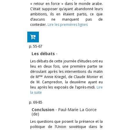
« retour en force » dans le monde arabe.
C’était supposer qu’ayant abandonné leurs
ambitions, ils en étaient partis, ce que
d’aucuns ne manquent pas de
contester.
Lire les premières lignes
p. 55-67
Les débats
-
Les débats de cette journée d’études ont eu
lieu en deux fois, une première partie se
déroulant après les interventions du matin
me
de M
Annie Kriegel, de Claude Monier et
de M. Campredon, la deuxième ayant eu
lieu après les exposés de l’après-midi.
Lire
la suite
p. 69-85
Conclusion
-
Paul-Marie La Gorce
(de)
Les questions que posent la présence et la
politique de l’Union soviétique dans le