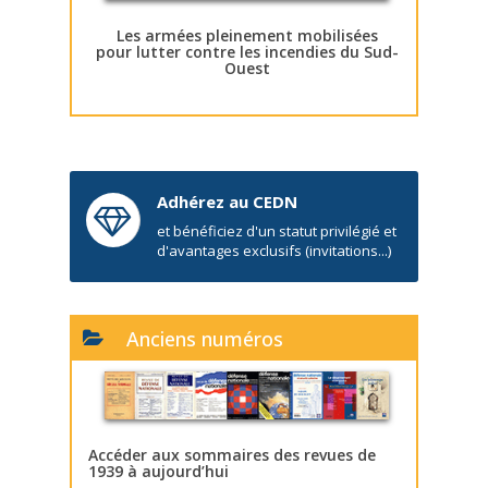
Les armées pleinement mobilisées
pour lutter contre les incendies du Sud-
Ouest
Adhérez au CEDN
et bénéficiez d'un statut privilégié et
d'avantages exclusifs (invitations...)
Anciens numéros
Accéder aux sommaires des revues de
1939 à aujourd’hui