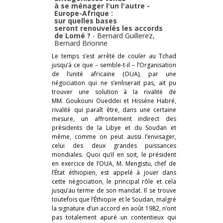
à se ménager l'un l'autre -
Europe-Afrique :
sur quelles bases
seront renouvelés les accords
de Lomé ?
-
Bernard Guillerez
,
Bernard Brionne
Le temps s’est arrêté de couler au Tchad
jusqu’à ce que – semble-t-il – l’Organisation
de l’unité africaine (OUA), par une
négociation qui ne s’enliserait pas, ait pu
trouver une solution à la rivalité de
MM. Goukouni Oueddei et Hissène Habré,
rivalité qui paraît être, dans une certaine
mesure, un affrontement indirect des
présidents de la Libye et du Soudan et
même, comme on peut aussi l’envisager,
celui des deux grandes puissances
mondiales. Quoi qu’il en soit, le président
en exercice de l’OUA, M. Mengistu, chef de
l’État éthiopien, est appelé à jouer dans
cette négociation, le principal rôle et cela
jusqu’au terme de son mandat. Il se trouve
toutefois que l’Éthiopie et le Soudan, malgré
la signature d’un accord en août 1982, n’ont
pas totalement apuré un contentieux qui