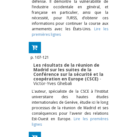
défense. Il démontre la vulnérabilité de
l’industrie occidentale en général, et
française en particulier, ainsi que la
nécessité, pour l’URSS, d’obtenir ces
informations pour continuer la course aux
armements avec les États-Unis.
Lire les
premières lignes
p. 107-121
Les résultats de la réunion de
Madrid sur les suites de la
Conférence sur la sécurité et la
coopération en Europe (CSCE)
-
Victor-Yves Ghebali
L'auteur, spécialiste de la CSCE à l'Institut
universitaire des hautes études
internationales de Genève, étudie ici le long
processus de la réunion de Madrid et ses
conséquences pour l'avenir des relations
Est-Ouest en Europe.
Lire les premières
lignes