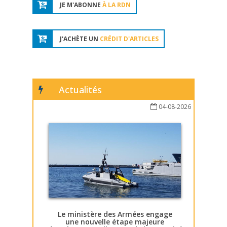
JE M'ABONNE
À LA RDN
J'ACHÈTE UN
CRÉDIT D'ARTICLES
Actualités
04-08-2026
Le ministère des Armées engage
une nouvelle étape majeure