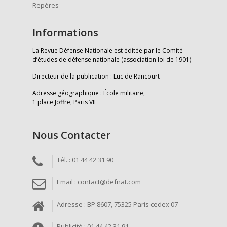
Repères
Informations
La Revue Défense Nationale est éditée par le Comité
d’études de défense nationale (association loi de 1901)
Directeur de la publication : Luc de Rancourt
Adresse géographique : École militaire,
1 place Joffre, Paris VII
Nous Contacter
Tél. : 01 44 42 31 90
Email : contact@defnat.com
Adresse : BP 8607, 75325 Paris cedex 07
Publicité : 01 44 42 31 91