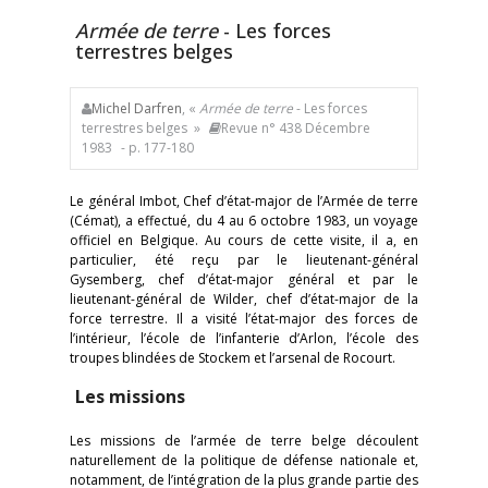
Armée de terre
- Les forces
terrestres belges
Michel Darfren
, «
Armée de terre
- Les forces
terrestres belges »
Revue n° 438 Décembre
1983
- p. 177-180
Le général Imbot, Chef d’état-major de l’Armée de terre
(Cémat), a effectué, du 4 au 6 octobre 1983, un voyage
officiel en Belgique. Au cours de cette visite, il a, en
particulier, été reçu par le lieutenant-général
Gysemberg, chef d’état-major général et par le
lieutenant-général de Wilder, chef d’état-major de la
force terrestre. Il a visité l’état-major des forces de
l’intérieur, l’école de l’infanterie d’Arlon, l’école des
troupes blindées de Stockem et l’arsenal de Rocourt.
Les missions
Les missions de l’armée de terre belge découlent
naturellement de la politique de défense nationale et,
notamment, de l’intégration de la plus grande partie des