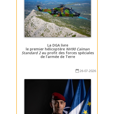
La DGA livre
le premier hélicoptère
NH90 Caïman
Standard 2
au profit des forces spéciales
de l’armée de Terre
26-07-2026