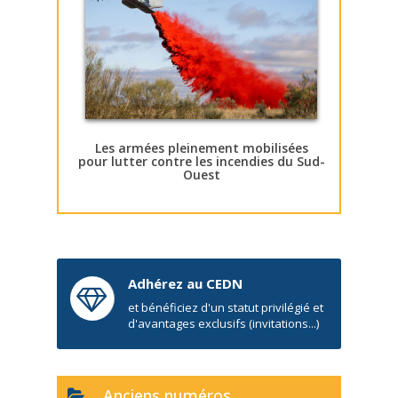
Les armées pleinement mobilisées
pour lutter contre les incendies du Sud-
Ouest
Adhérez au CEDN
et bénéficiez d'un statut privilégié et
d'avantages exclusifs (invitations...)
Anciens numéros