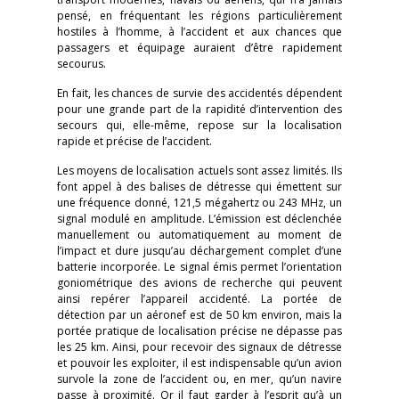
pensé, en fréquentant les régions particulièrement
hostiles à l’homme, à l’accident et aux chances que
passagers et équipage auraient d’être rapidement
secourus.
En fait, les chances de survie des accidentés dépendent
pour une grande part de la rapidité d’intervention des
secours qui, elle-même, repose sur la localisation
rapide et précise de l’accident.
Les moyens de localisation actuels sont assez limités. Ils
font appel à des balises de détresse qui émettent sur
une fréquence donné, 121,5 mégahertz ou 243 MHz, un
signal modulé en amplitude. L’émission est déclenchée
manuellement ou automatiquement au moment de
l’impact et dure jusqu’au déchargement complet d’une
batterie incorporée. Le signal émis permet l’orientation
goniométrique des avions de recherche qui peuvent
ainsi repérer l’appareil accidenté. La portée de
détection par un aéronef est de 50 km environ, mais la
portée pratique de localisation précise ne dépasse pas
les 25 km. Ainsi, pour recevoir des signaux de détresse
et pouvoir les exploiter, il est indispensable qu’un avion
survole la zone de l’accident ou, en mer, qu’un navire
passe à proximité. Or il faut garder à l’esprit qu’à un