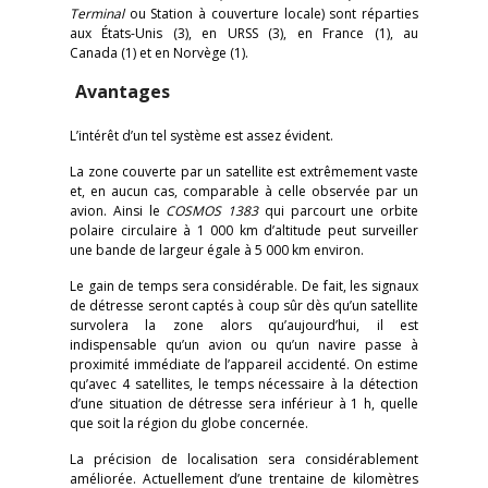
Terminal
ou Station à couverture locale) sont réparties
aux États-Unis (3), en URSS (3), en France (1), au
Canada (1) et en Norvège (1).
Avantages
L’intérêt d’un tel système est assez évident.
La zone couverte par un satellite est extrêmement vaste
et, en aucun cas, comparable à celle observée par un
avion. Ainsi le
COSMOS 1383
qui parcourt une orbite
polaire circulaire à 1 000 km d’altitude peut surveiller
une bande de largeur égale à 5 000 km environ.
Le gain de temps sera considérable. De fait, les signaux
de détresse seront captés à coup sûr dès qu’un satellite
survolera la zone alors qu’aujourd’hui, il est
indispensable qu’un avion ou qu’un navire passe à
proximité immédiate de l’appareil accidenté. On estime
qu’avec 4 satellites, le temps nécessaire à la détection
d’une situation de détresse sera inférieur à 1 h, quelle
que soit la région du globe concernée.
La précision de localisation sera considérablement
améliorée. Actuellement d’une trentaine de kilomètres