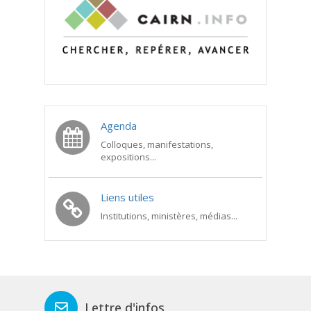
Agenda
Colloques, manifestations,
expositions...
Liens utiles
Institutions, ministères, médias...
Lettre d'infos