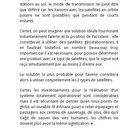
stations au sol, le mode de transmission ne peut être
que différé car les liaisons avec les satellites en orbite
polaire ne sont possibles que pendant de courts
instants.
Certes, on peut imaginer une solution idéale fournissant
instantanément l’alerte et la position de l’accident ; elle
consisterait à utiliser des satellites géostationnaires. Il
en faudrait toutefois un nombre beaucoup trop
important car il est nécessaire, pour pouvoir déterminer
une position avec ce type de satellites, que le signal soit
reçu simultanément par au moins 2 d’entre eux.
La solution la plus probable pour l’avenir consistera
alors à utiliser conjointement les 2 types de satellites.
Certes les investissements pour la réalisation d’un
système totalement opérationnel sont considérables
mais il est sécurisant de penser qu’en tous points du
globe un invisible fil d’Ariane pourra relier équipages et
passagers aux centres de sauvetage, de plus, dès qu’il
s’agit de sauver des vies humaines, les chiffres ne
doivent plus avoir la même signification. ♦