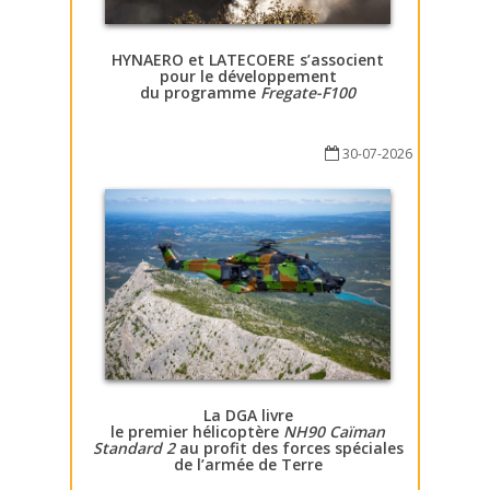
HYNAERO et LATECOERE s’associent
pour le développement
du programme
Fregate-F100
30-07-2026
La DGA livre
le premier hélicoptère
NH90 Caïman
Standard 2
au profit des forces spéciales
de l’armée de Terre