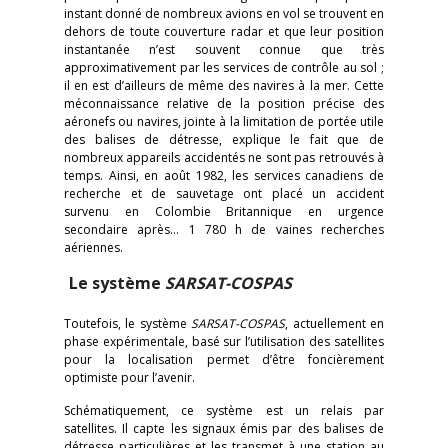
instant donné de nombreux avions en vol se trouvent en
dehors de toute couverture radar et que leur position
instantanée n’est souvent connue que très
approximativement par les services de contrôle au sol ;
il en est d’ailleurs de même des navires à la mer. Cette
méconnaissance relative de la position précise des
aéronefs ou navires, jointe à la limitation de portée utile
des balises de détresse, explique le fait que de
nombreux appareils accidentés ne sont pas retrouvés à
temps. Ainsi, en août 1982, les services canadiens de
recherche et de sauvetage ont placé un accident
survenu en Colombie Britannique en urgence
secondaire après… 1 780 h de vaines recherches
aériennes.
Le système
SARSAT-COSPAS
Toutefois, le système
SARSAT-COSPAS
, actuellement en
phase expérimentale, basé sur l’utilisation des satellites
pour la localisation permet d’être foncièrement
optimiste pour l’avenir.
Schématiquement, ce système est un relais par
satellites. Il capte les signaux émis par des balises de
détresse particulières et les transmet à une station au