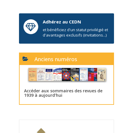
Adhérez au CEDN
et bénéficiez d'un statut privilégié et
d'avantages exclusifs (invitations...)
Anciens numéros
Accéder aux sommaires des revues de
1939 à aujourd’hui