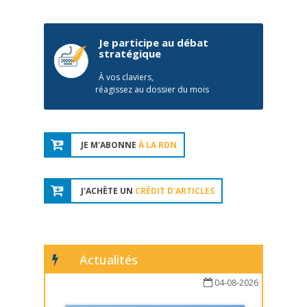
Je participe au débat
stratégique
À vos claviers,
réagissez au dossier du mois
JE M'ABONNE
À LA RDN
J'ACHÈTE UN
CRÉDIT D'ARTICLES
Actualités
04-08-2026