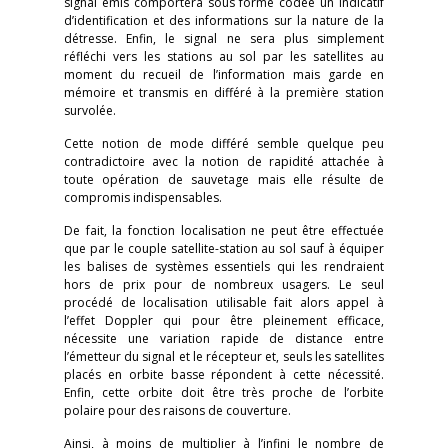
signal émis comportera sous forme codée un indicatif
d’identification et des informations sur la nature de la
détresse. Enfin, le signal ne sera plus simplement
réfléchi vers les stations au sol par les satellites au
moment du recueil de l’information mais garde en
mémoire et transmis en différé à la première station
survolée.
Cette notion de mode différé semble quelque peu
contradictoire avec la notion de rapidité attachée à
toute opération de sauvetage mais elle résulte de
compromis indispensables.
De fait, la fonction localisation ne peut être effectuée
que par le couple satellite-station au sol sauf à équiper
les balises de systèmes essentiels qui les rendraient
hors de prix pour de nombreux usagers. Le seul
procédé de localisation utilisable fait alors appel à
l’effet Doppler qui pour être pleinement efficace,
nécessite une variation rapide de distance entre
l’émetteur du signal et le récepteur et, seuls les satellites
placés en orbite basse répondent à cette nécessité.
Enfin, cette orbite doit être très proche de l’orbite
polaire pour des raisons de couverture.
Ainsi, à moins de multiplier à l’infini le nombre de