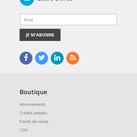
JE M'ABONNE
Boutique
Abonnements
Crédits articles
Points de vente
CGV