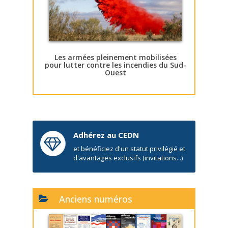
Les armées pleinement mobilisées
pour lutter contre les incendies du Sud-
Ouest
Adhérez au CEDN
et bénéficiez d'un statut privilégié et
d'avantages exclusifs (invitations...)
Anciens numéros