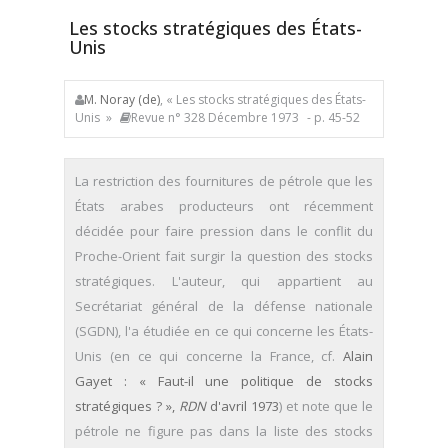
Les stocks stratégiques des États-
Unis
M. Noray (de)
, « Les stocks stratégiques des États-
Unis »
Revue n° 328 Décembre 1973
- p. 45-52
La restriction des fournitures de pétrole que les
États arabes producteurs ont récemment
décidée pour faire pression dans le conflit du
Proche-Orient fait surgir la question des stocks
stratégiques. L'auteur, qui appartient au
Secrétariat général de la défense nationale
(SGDN), l'a étudiée en ce qui concerne les États-
Unis (en ce qui concerne la France, cf.
Alain
Gayet : «
Faut-il une politique de stocks
stratégiques ? »,
RDN
d'avril 1973
) et note que le
pétrole ne figure pas dans la liste des stocks