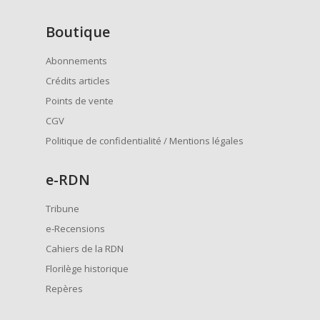
Boutique
Abonnements
Crédits articles
Points de vente
CGV
Politique de confidentialité / Mentions légales
e
-RDN
Tribune
e-Recensions
Cahiers de la RDN
Florilège historique
Repères