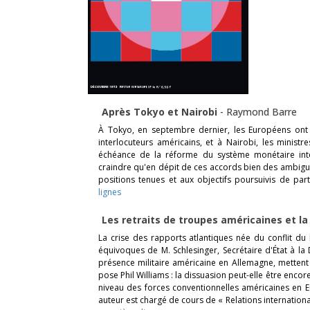
Après Tokyo et Nairobi
-
Raymond Barre
À Tokyo, en septembre dernier, les Européens ont
interlocuteurs américains, et à Nairobi, les minist
échéance de la réforme du système monétaire intern
craindre qu'en dépit de ces accords bien des ambigu
positions tenues et aux objectifs poursuivis de part
lignes
Les retraits de troupes américaines et l
La crise des rapports atlantiques née du conflit du
équivoques de M. Schlesinger, Secrétaire d'État à la
présence militaire américaine en Allemagne, mettent 
pose Phil Williams : la dissuasion peut-elle être encor
niveau des forces conventionnelles américaines en Eur
auteur est chargé de cours de « Relations internationa