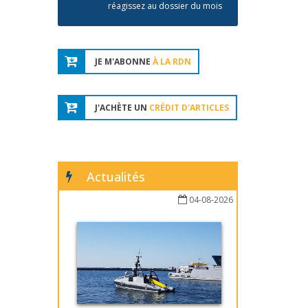
réagissez au dossier du mois
JE M'ABONNE
À LA RDN
J'ACHÈTE UN
CRÉDIT D'ARTICLES
Actualités
04-08-2026