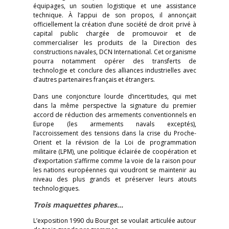
équipages, un soutien logistique et une assistance
technique. À l’appui de son propos, il annonçait
officiellement la création d’une société de droit privé à
capital public chargée de promouvoir et de
commercialiser les produits de la Direction des
constructions navales, DCN International. Cet organisme
pourra notamment opérer des transferts de
technologie et conclure des alliances industrielles avec
d’autres partenaires français et étrangers.
Dans une conjoncture lourde d’incertitudes, qui met
dans la même perspective la signature du premier
accord de réduction des armements conventionnels en
Europe (les armements navals exceptés),
l’accroissement des tensions dans la crise du Proche-
Orient et la révision de la Loi de programmation
militaire (LPM), une politique éclairée de coopération et
d’exportation s’affirme comme la voie de la raison pour
les nations européennes qui voudront se maintenir au
niveau des plus grands et préserver leurs atouts
technologiques.
Trois maquettes phares…
L’exposition 1990 du Bourget se voulait articulée autour