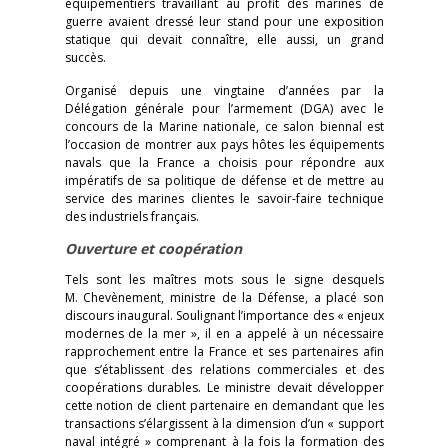
équipementiers travaillant au profit des marines de
guerre avaient dressé leur stand pour une exposition
statique qui devait connaître, elle aussi, un grand
succès.
Organisé depuis une vingtaine d’années par la
Délégation générale pour l’armement (DGA) avec le
concours de la Marine nationale, ce salon biennal est
l’occasion de montrer aux pays hôtes les équipements
navals que la France a choisis pour répondre aux
impératifs de sa politique de défense et de mettre au
service des marines clientes le savoir-faire technique
des industriels français.
Ouverture et coopération
Tels sont les maîtres mots sous le signe desquels
M. Chevènement, ministre de la Défense, a placé son
discours inaugural. Soulignant l’importance des « enjeux
modernes de la mer », il en a appelé à un nécessaire
rapprochement entre la France et ses partenaires afin
que s’établissent des relations commerciales et des
coopérations durables. Le ministre devait développer
cette notion de client partenaire en demandant que les
transactions s’élargissent à la dimension d’un « support
naval intégré » comprenant à la fois la formation des