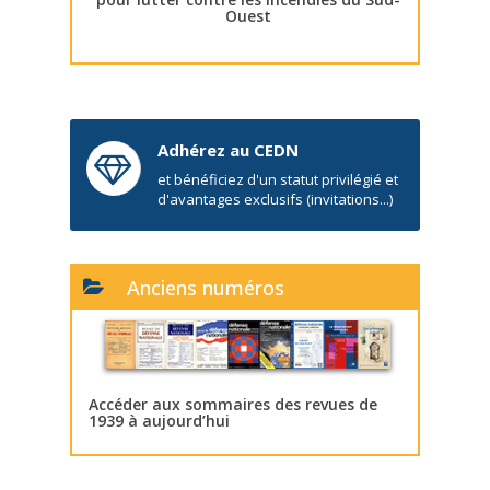
Ouest
Adhérez au CEDN
et bénéficiez d'un statut privilégié et
d'avantages exclusifs (invitations...)
Anciens numéros
Accéder aux sommaires des revues de
1939 à aujourd’hui