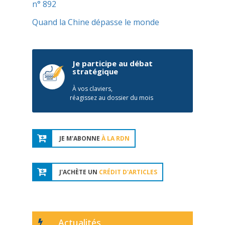
n° 892
Quand la Chine dépasse le monde
Je participe au débat
stratégique
À vos claviers,
réagissez au dossier du mois
JE M'ABONNE
À LA RDN
J'ACHÈTE UN
CRÉDIT D'ARTICLES
Actualités