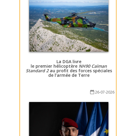
La DGA livre
le premier hélicoptère
NH90 Caïman
Standard 2
au profit des forces spéciales
de l’armée de Terre
26-07-2026