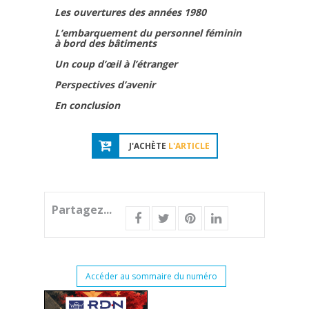
Les ouvertures des années 1980
L’embarquement du personnel féminin
à bord des bâtiments
Un coup d’œil à l’étranger
Perspectives d’avenir
En conclusion
J'ACHÈTE
L'ARTICLE
Partagez...
Accéder au sommaire du numéro