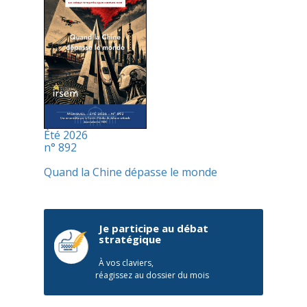
Été 2026
n° 892
Quand la Chine dépasse le monde
Je participe au débat
stratégique
À vos claviers,
réagissez au dossier du mois