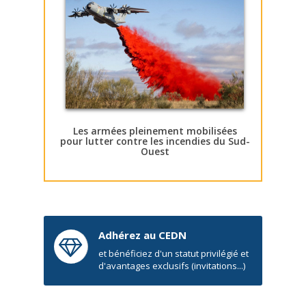
Les armées pleinement mobilisées
pour lutter contre les incendies du Sud-
Ouest
Adhérez au CEDN
et bénéficiez d'un statut privilégié et
d'avantages exclusifs (invitations...)