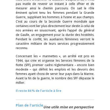
pas inutile de revenir un instant à celle d’hier et de
mesurer ainsi le chemin parcouru. On sait le rôle
éminent qu’ont tenu les femmes pendant la Grande
Guerre, suppléant les hommes à l’usine et aux champs.
C’est au cours de la Seconde Guerre mondiale que
certaines vont lier plus directement leur destin à celui de
nos armées en souscrivant, après l’appel du général
de Gaulle, un engagement pour la durée des hostilités.
Pendant le conflit, les auxiliaires féminines verront le
caractère militaire de leurs services progressivement
reconnu.
Concernant les « marinettes », un arrêté est pris en
1944, qui crée et organise les Services féminins de la
flotte (SFF), premier cadre réglementaire – encore bien
modeste – qui définit les emplois et les devoirs des
femmes ayant choisi de servir leur pays dans la Marine.
Avant la fin de la guerre, le nombre des SFF dépasse le
millier.
Il reste 84 % de l'article à lire
Plan de l'article
Une utile mise en perspective