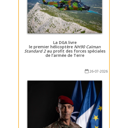
La DGA livre
le premier hélicoptère
NH90 Caïman
Standard 2
au profit des forces spéciales
de l’armée de Terre
26-07-2026