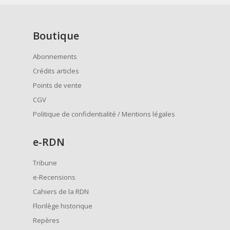
Boutique
Abonnements
Crédits articles
Points de vente
CGV
Politique de confidentialité / Mentions légales
e
-RDN
Tribune
e-Recensions
Cahiers de la RDN
Florilège historique
Repères