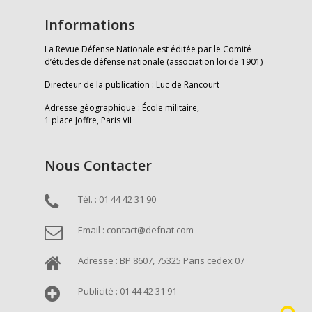
Informations
La Revue Défense Nationale est éditée par le Comité
d’études de défense nationale (association loi de 1901)
Directeur de la publication : Luc de Rancourt
Adresse géographique : École militaire,
1 place Joffre, Paris VII
Nous Contacter
Tél. : 01 44 42 31 90
Email : contact@defnat.com
Adresse : BP 8607, 75325 Paris cedex 07
Publicité : 01 44 42 31 91