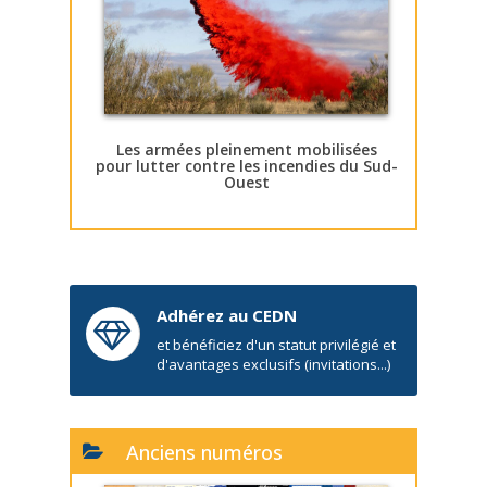
Les armées pleinement mobilisées
pour lutter contre les incendies du Sud-
Ouest
Adhérez au CEDN
et bénéficiez d'un statut privilégié et
d'avantages exclusifs (invitations...)
Anciens numéros