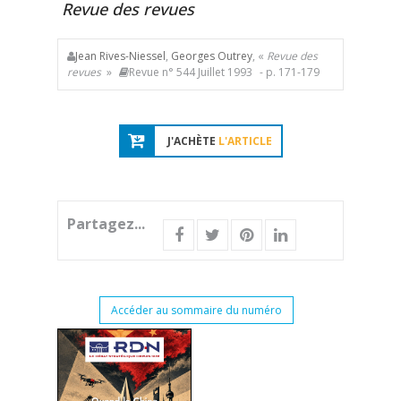
Revue des revues
Jean Rives-Niessel
,
Georges Outrey
, «
Revue des
revues
»
Revue n° 544 Juillet 1993
- p. 171-179
J'ACHÈTE
L'ARTICLE
Partagez...
Accéder au sommaire du numéro