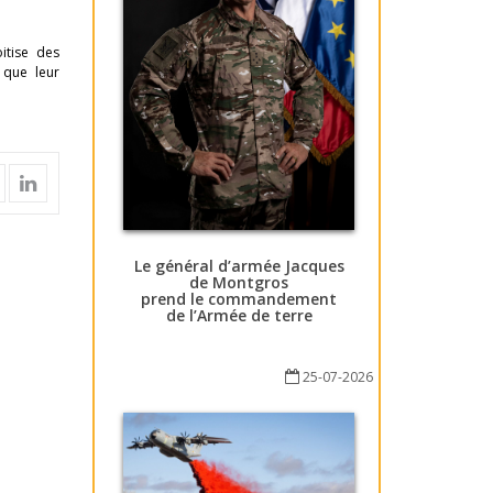
itise des
 que leur
Le général d’armée Jacques
de Montgros
prend le commandement
de l’Armée de terre
25-07-2026