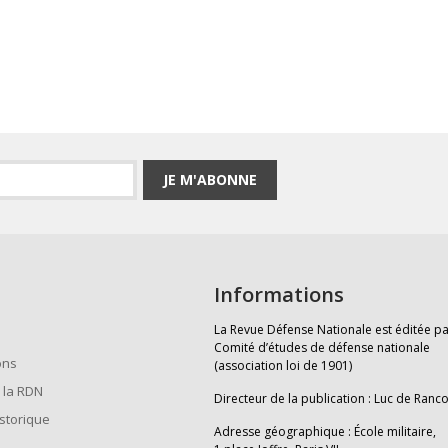
JE M'ABONNE
Informations
La Revue Défense Nationale est éditée pa
Comité d’études de défense nationale
ons
(association loi de 1901)
 la RDN
Directeur de la publication : Luc de Ranc
istorique
Adresse géographique : École militaire,