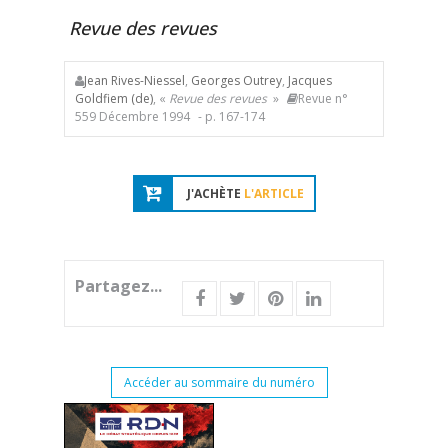
Revue des revues
Jean Rives-Niessel
,
Georges Outrey
,
Jacques
Goldfiem (de)
, «
Revue des revues
»
Revue n°
559 Décembre 1994
- p. 167-174
J'ACHÈTE
L'ARTICLE
Partagez...
Accéder au sommaire du numéro