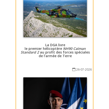
La DGA livre
le premier hélicoptère
NH90 Caïman
Standard 2
au profit des forces spéciales
de l’armée de Terre
26-07-2026