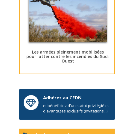
Les armées pleinement mobilisées
pour lutter contre les incendies du Sud-
Ouest
Adhérez au CEDN
et bénéficiez d'un statut privilégié et
d'avantages exclusifs (invitations...)