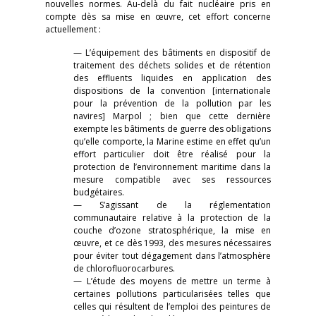
nouvelles normes. Au-delà du fait nucléaire pris en
compte dès sa mise en œuvre, cet effort concerne
actuellement :
— L’équipement des bâtiments en dispositif de
traitement des déchets solides et de rétention
des effluents liquides en application des
dispositions de la convention [internationale
pour la prévention de la pollution par les
navires] Marpol ; bien que cette dernière
exempte les bâtiments de guerre des obligations
qu’elle comporte, la Marine estime en effet qu’un
effort particulier doit être réalisé pour la
protection de l’environnement maritime dans la
mesure compatible avec ses ressources
budgétaires.
— S’agissant de la réglementation
communautaire relative à la protection de la
couche d’ozone stratosphérique, la mise en
œuvre, et ce dès 1993, des mesures nécessaires
pour éviter tout dégagement dans l’atmosphère
de chlorofluorocarbures.
— L’étude des moyens de mettre un terme à
certaines pollutions particularisées telles que
celles qui résultent de l’emploi des peintures de