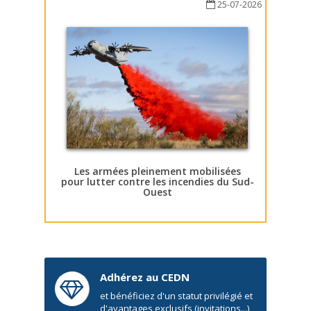
25-07-2026
Les armées pleinement mobilisées
pour lutter contre les incendies du Sud-
Ouest
Adhérez au CEDN
et bénéficiez d'un statut privilégié et
d'avantages exclusifs (invitations...)