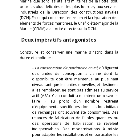
Marine que sont les ateliers militaires de la flotte, soit,
pour les plus délicates et les plus lourdes, aux services
industriels de la Direction des constructions navales
(DCN). En ce qui concerne l’entretien et la réparation des
éléments de forces maritimes, le Chef d’état-major de la
Marine (CEMM) a autorité directe sur la DCN.
Deux impératifs antagonistes
Construire et conserver une marine s’inscrit dans la
durée et implique :
–
La conservation dit patrimoine naval
, où figurent
des unités de conception ancienne dont la
disponibilité doit être maintenue au plus haut
niveau tant que les unités nouvelles, et destinées
à les remplacer, ne sont pas admises au service
actif (ASA). Cela conduit à maintenir un « savoir-
faire » au profit d’un nombre restreint
d’équipements spécifiques dont les lots initiaux
de rechanges ont souvent été consommés. Des
relances de fabrication de faibles quantités ou
des opérations de fiabilisation se révèlent
indispensables. Des modernisations à mi-vie
pour adapter les installations et en particulier les