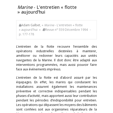
Marine
- L'entretien « flotte
» aujourd'hui
Adam Galbet
, «
Marine
- L'entretien « flotte
» aujourd'hui »
Revue n° 559 Décembre 1994
-
p. 177-178
L’entretien de la flotte recouvre l’ensemble des
opérations industrielles destinées à maintenir,
améliorer ou redonner leurs capacités aux unités
navigantes de la Marine. Il doit donc être adapté aux
interventions programmées, mais aussi pouvoir faire
face aux événements imprévus.
L’entretien de la flotte est d’abord assuré par les
équipages. En effet, les marins qui conduisent les
installations assurent également les maintenances
préventive et corrective indispensables pendant les
phases d’activité, mais apportent aussi leur contribution
pendant les périodes d’indisponibilité pour entretien.
Les opérations qui dépassent les moyens des bâtiments
sont confiées soit aux organismes réparateurs de la