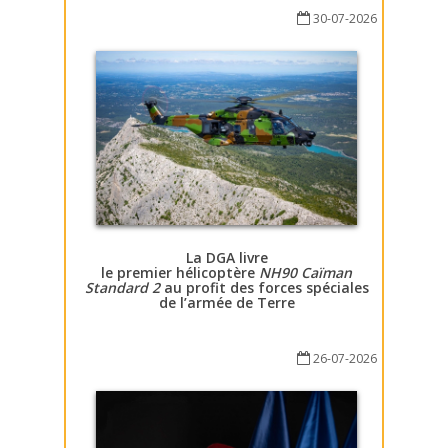
30-07-2026
La DGA livre
le premier hélicoptère
NH90 Caïman
Standard 2
au profit des forces spéciales
de l’armée de Terre
26-07-2026