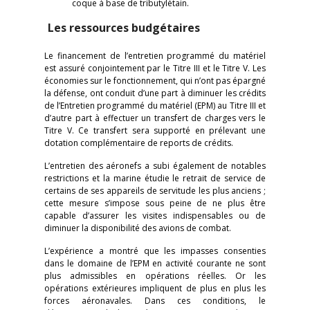
coque à base de tributylétain.
Les ressources budgétaires
Le financement de l’entretien programmé du matériel
est assuré conjointement par le Titre III et le Titre V. Les
économies sur le fonctionnement, qui n’ont pas épargné
la défense, ont conduit d’une part à diminuer les crédits
de l’Entretien programmé du matériel (EPM) au Titre III et
d’autre part à effectuer un transfert de charges vers le
Titre V. Ce transfert sera supporté en prélevant une
dotation complémentaire de reports de crédits.
L’entretien des aéronefs a subi également de notables
restrictions et la marine étudie le retrait de service de
certains de ses appareils de servitude les plus anciens ;
cette mesure s’impose sous peine de ne plus être
capable d’assurer les visites indispensables ou de
diminuer la disponibilité des avions de combat.
L’expérience a montré que les impasses consenties
dans le domaine de l’EPM en activité courante ne sont
plus admissibles en opérations réelles. Or les
opérations extérieures impliquent de plus en plus les
forces aéronavales. Dans ces conditions, le