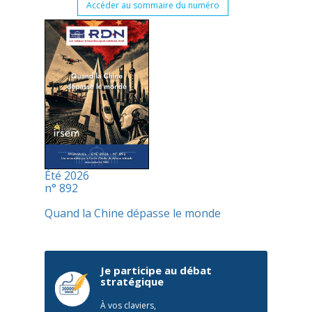
Accéder au sommaire du numéro
Été 2026
n° 892
Quand la Chine dépasse le monde
Je participe au débat
stratégique
À vos claviers,