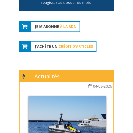
réagissez au dossier du mois
JE M'ABONNE
À LA RDN
J'ACHÈTE UN
CRÉDIT D'ARTICLES
Actualités
04-08-2026