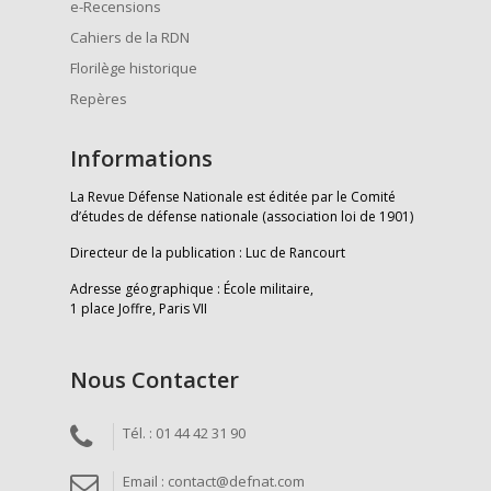
e-Recensions
Cahiers de la RDN
Florilège historique
Repères
Informations
La Revue Défense Nationale est éditée par le Comité
d’études de défense nationale (association loi de 1901)
Directeur de la publication : Luc de Rancourt
Adresse géographique : École militaire,
1 place Joffre, Paris VII
Nous Contacter
Tél. : 01 44 42 31 90
Email : contact@defnat.com