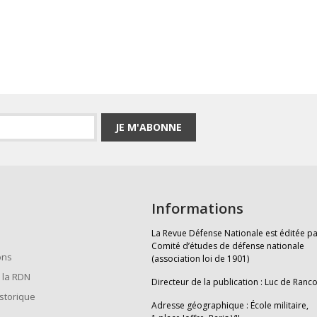
JE M'ABONNE
Informations
La Revue Défense Nationale est éditée pa
Comité d’études de défense nationale
ons
(association loi de 1901)
 la RDN
Directeur de la publication : Luc de Ranc
istorique
Adresse géographique : École militaire,