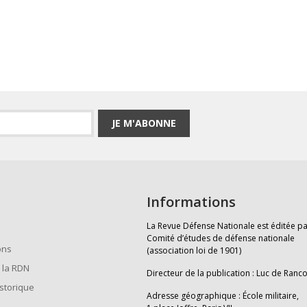
JE M'ABONNE
Informations
La Revue Défense Nationale est éditée pa
Comité d’études de défense nationale
ons
(association loi de 1901)
 la RDN
Directeur de la publication : Luc de Ranc
istorique
Adresse géographique : École militaire,