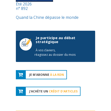
Été 2026
n° 892
Quand la Chine dépasse le monde
Je participe au débat
stratégique
À vos claviers,
réagissez au dossier du mois
JE M'ABONNE
À LA RDN
J'ACHÈTE UN
CRÉDIT D'ARTICLES