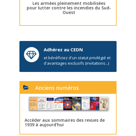
Les armées pleinement mobilisées
pour lutter contre les incendies du Sud-
Ouest
Adhérez au CEDN
et bénéficiez d'un statut privilégié et
d'avantages exclusifs (invitations...)
Anciens numéros
Accéder aux sommaires des revues de
1939 à aujourd’hui