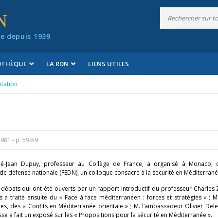
N
e depuis 1939
IOTHÈQUE
LA RDN
LIENS UTILES
tation
1981
- p. 59-59
né-Jean Dupuy, professeur au Collège de France, a organisé à Monaco,
 de défense nationale (FEDN), un colloque consacré à la sécurité en Méditerrané
 débats qui ont été ouverts par un rapport introductif du professeur Charles
a traité ensuite du « Face à face méditerranéen : forces et stratégies » ; M. 
ies, des « Confits en Méditerranée orientale » ; M. l’ambassadeur Olivier Del
se a fait un exposé sur les « Propositions pour la sécurité en Méditerranée ».