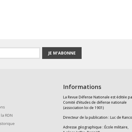
JE M'ABONNE
Informations
La Revue Défense Nationale est éditée pa
Comité d’études de défense nationale
ons
(association loi de 1901)
 la RDN
Directeur de la publication : Luc de Ranc
istorique
Adresse géographique : École militaire,