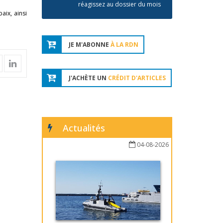
réagissez au dossier du mois
aix, ainsi
JE M'ABONNE
À LA RDN
J'ACHÈTE UN
CRÉDIT D'ARTICLES
Actualités
04-08-2026