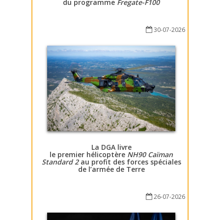
du programme
Fregate-F100
30-07-2026
La DGA livre
le premier hélicoptère
NH90 Caïman
Standard 2
au profit des forces spéciales
de l’armée de Terre
26-07-2026