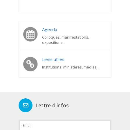
Agenda
Colloques, manifestations,
expositions...
Liens utiles
Institutions, ministères, médias...
Lettre d'infos