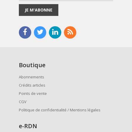
JE M'ABONNE
Boutique
Abonnements
Crédits articles
Points de vente
CGV
Politique de confidentialité / Mentions légales
e
-RDN