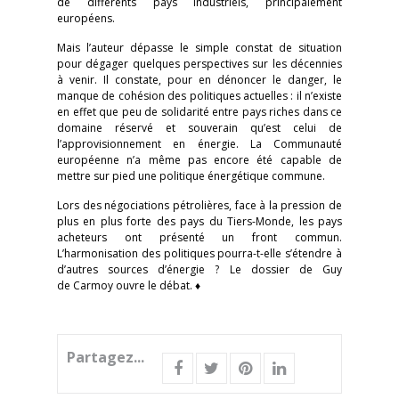
de différents pays industriels, principalement
européens.
Mais l’auteur dépasse le simple constat de situation
pour dégager quelques perspectives sur les décennies
à venir. Il constate, pour en dénoncer le danger, le
manque de cohésion des politiques actuelles : il n’existe
en effet que peu de solidarité entre pays riches dans ce
domaine réservé et souverain qu’est celui de
l’approvisionnement en énergie. La Communauté
européenne n’a même pas encore été capable de
mettre sur pied une politique énergétique commune.
Lors des négociations pétrolières, face à la pression de
plus en plus forte des pays du Tiers-Monde, les pays
acheteurs ont présenté un front commun.
L’harmonisation des politiques pourra-t-elle s’étendre à
d’autres sources d’énergie ? Le dossier de Guy
de Carmoy ouvre le débat. ♦
Partagez...