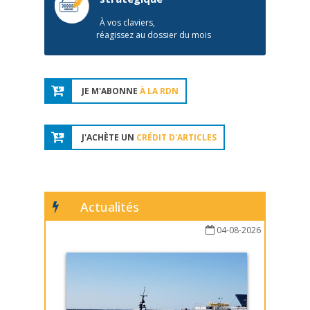
À vos claviers,
réagissez au dossier du mois
JE M'ABONNE
À LA RDN
J'ACHÈTE UN
CRÉDIT D'ARTICLES
Actualités
04-08-2026