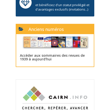
et bénéficiez d'un statut privilégié et
d'avantages exclusifs (invitations...)
Anciens numéros
Accéder aux sommaires des revues de
1939 à aujourd’hui