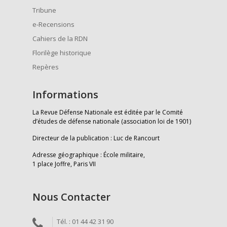
Tribune
e-Recensions
Cahiers de la RDN
Florilège historique
Repères
Informations
La Revue Défense Nationale est éditée par le Comité
d’études de défense nationale (association loi de 1901)
Directeur de la publication : Luc de Rancourt
Adresse géographique : École militaire,
1 place Joffre, Paris VII
Nous Contacter
Tél. : 01 44 42 31 90