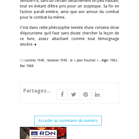
semble-t-il, sans un certain détachement un peu hautain,
tout en évitant d’être pris pour un sceptique. Sa foi en
l’action paraît entière, ainsi que son amour du combat
pour le combat lui-même.
C’est dans cette philosophie teintée d’une certaine dose
d’épicurisme qu’il faut sans doute chercher la leçon de
ce livre, assez attachant comme tout témoignage
sincère. ♦
(1)
Londres 1940 ; Varsovie 1945 ; le « plan Fouchet » ; Alger 1962 ;
Mai 1968.
Partagez...
Accéder au sommaire du numéro