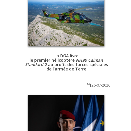
La DGA livre
le premier hélicoptère
NH90 Caïman
Standard 2
au profit des forces spéciales
de l’armée de Terre
26-07-2026