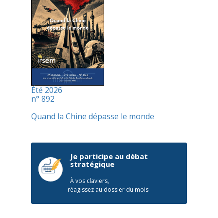
Été 2026
n° 892
Quand la Chine dépasse le monde
Je participe au débat
stratégique
À vos claviers,
réagissez au dossier du mois