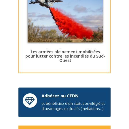
Les armées pleinement mobilisées
pour lutter contre les incendies du Sud-
Ouest
Adhérez au CEDN
et bénéficiez d'un statut privilégié et
d'avantages exclusifs (invitations...)