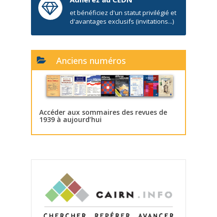
et bénéficiez d'un statut privilégié et
d'avantages exclusifs (invitations...)
Anciens numéros
Accéder aux sommaires des revues de
1939 à aujourd’hui