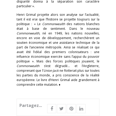
disparité donna à la séparation son caractère
particulier ».
Henri Grimal projette alors son analyse sur l’actualité,
tant il est vrai que l’histoire se projette toujours sur la
politique : « Le
Commonwealth
des nations blanches
était à base de sentiment. Dans le nouveau
Commonwealth
, né en 1949, les nations nouvelles,
encore en voie de développement, recherchèrent un
soutien économique et une assistance technique de la
part de l’ancienne métropole. Ainsi se réalisait ce qui
avait été l’idéal des premiers colonisateurs : une
influence économique exercée sans l’appui du pouvoir
politique ». Mais des forces politiques jouaient, le
Commonwealth
s’est dégradé… et l’Angleterre,
comprenant que l’
Union Jack
ne flotterait plus sur toutes
les parties du monde, a pris conscience de la réalité
européenne. Le livre d’Henri Grimal aide grandement à
comprendre cette mutation. ♦
Partagez...