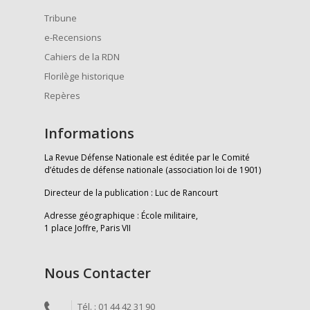
Tribune
e-Recensions
Cahiers de la RDN
Florilège historique
Repères
Informations
La Revue Défense Nationale est éditée par le Comité
d’études de défense nationale (association loi de 1901)
Directeur de la publication : Luc de Rancourt
Adresse géographique : École militaire,
1 place Joffre, Paris VII
Nous Contacter
Tél. : 01 44 42 31 90