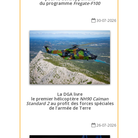
du programme
Fregate-F100
30-07-2026
La DGA livre
le premier hélicoptère
NH90 Caïman
Standard 2
au profit des forces spéciales
de l’armée de Terre
26-07-2026