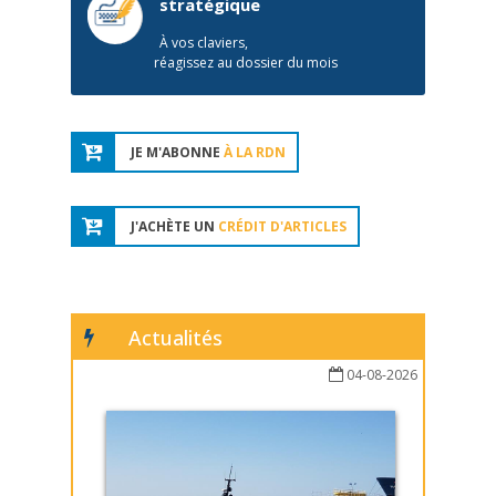
stratégique
À vos claviers,
réagissez au dossier du mois
JE M'ABONNE
À LA RDN
J'ACHÈTE UN
CRÉDIT D'ARTICLES
Actualités
04-08-2026