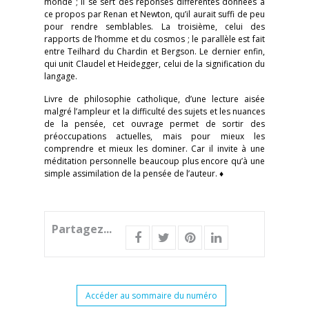
monde ; il se sert des réponses différentes données à
ce propos par Renan et Newton, qu’il aurait suffi de peu
pour rendre semblables. La troisième, celui des
rapports de l’homme et du cosmos ; le parallèle est fait
entre Teilhard du Chardin et Bergson. Le dernier enfin,
qui unit Claudel et Heidegger, celui de la signification du
langage.
Livre de philosophie catholique, d’une lecture aisée
malgré l’ampleur et la difficulté des sujets et les nuances
de la pensée, cet ouvrage permet de sortir des
préoccupations actuelles, mais pour mieux les
comprendre et mieux les dominer. Car il invite à une
méditation personnelle beaucoup plus encore qu’à une
simple assimilation de la pensée de l’auteur. ♦
Partagez...
Accéder au sommaire du numéro