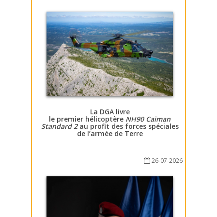
La DGA livre
le premier hélicoptère
NH90 Caïman
Standard 2
au profit des forces spéciales
de l’armée de Terre
26-07-2026