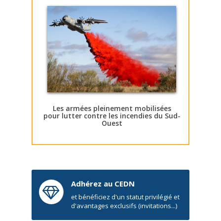
Les armées pleinement mobilisées
pour lutter contre les incendies du Sud-
Ouest
Adhérez au CEDN
et bénéficiez d'un statut privilégié et
d'avantages exclusifs (invitations...)