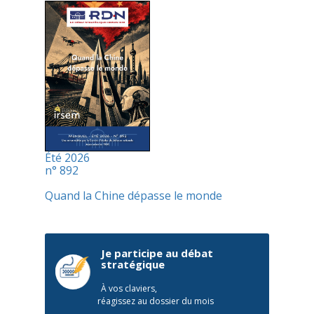
Été 2026
n° 892
Quand la Chine dépasse le monde
Je participe au débat
stratégique
À vos claviers,
réagissez au dossier du mois