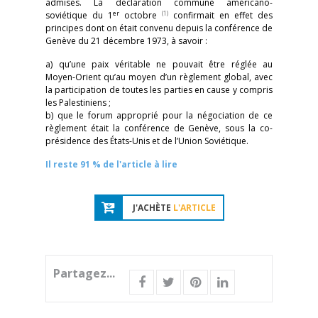
admises. La déclaration commune américano-
er
(1)
soviétique du 1
octobre
confirmait en effet des
principes dont on était convenu depuis la conférence de
Genève du 21 décembre 1973, à savoir :
a) qu’une paix véritable ne pouvait être réglée au
Moyen-Orient qu’au moyen d’un règlement global, avec
la participation de toutes les parties en cause y compris
les Palestiniens ;
b) que le forum approprié pour la négociation de ce
règlement était la conférence de Genève, sous la co-
présidence des États-Unis et de l’Union Soviétique.
Il reste 91 % de l'article à lire
J'ACHÈTE
L'ARTICLE
Partagez...