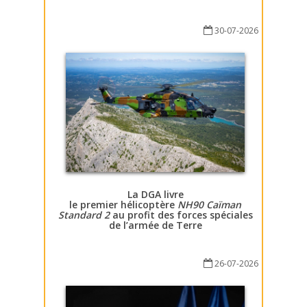
30-07-2026
La DGA livre
le premier hélicoptère
NH90 Caïman
Standard 2
au profit des forces spéciales
de l’armée de Terre
26-07-2026