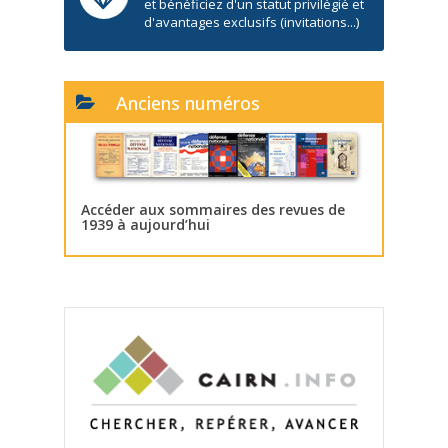
et bénéficiez d'un statut privilégié et
d'avantages exclusifs (invitations...)
Anciens numéros
Accéder aux sommaires des revues de
1939 à aujourd’hui