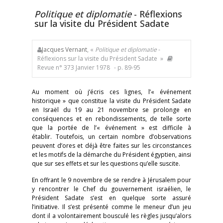
Politique et diplomatie
- Réflexions
sur la visite du Président Sadate
Jacques Vernant
, «
Politique et diplomatie
-
Réflexions sur la visite du Président Sadate »
Revue n° 373 Janvier 1978
- p. 89-95
Au moment où j’écris ces lignes, l’« événement
historique » que constitue la visite du Président Sadate
en Israël du 19 au 21 novembre se prolonge en
conséquences et en rebondissements, de telle sorte
que la portée de l’« événement » est difficile à
établir. Toutefois, un certain nombre d’observations
peuvent d’ores et déjà être faites sur les circonstances
et les motifs de la démarche du Président égyptien, ainsi
que sur ses effets et sur les questions qu’elle suscite.
En offrant le 9 novembre de se rendre à Jérusalem pour
y rencontrer le Chef du gouvernement israélien, le
Président Sadate s’est en quelque sorte assuré
l’initiative. Il s’est présenté comme le meneur d’un jeu
dont il a volontairement bousculé les règles jusqu’alors