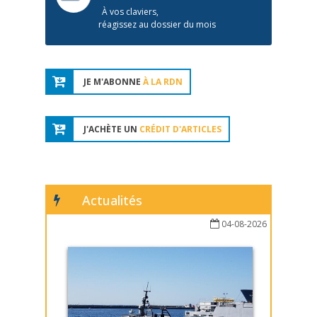
À vos claviers,
réagissez au dossier du mois
JE M'ABONNE
À LA RDN
J'ACHÈTE UN
CRÉDIT D'ARTICLES
Actualités
04-08-2026