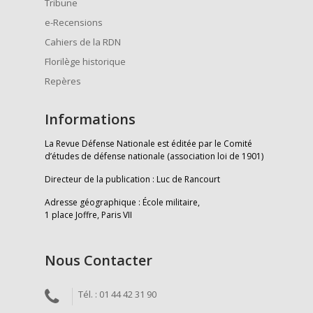
Tribune
e-Recensions
Cahiers de la RDN
Florilège historique
Repères
Informations
La Revue Défense Nationale est éditée par le Comité
d’études de défense nationale (association loi de 1901)
Directeur de la publication : Luc de Rancourt
Adresse géographique : École militaire,
1 place Joffre, Paris VII
Nous Contacter
Tél. : 01 44 42 31 90