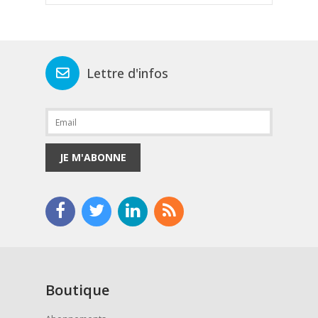
Lettre d'infos
JE M'ABONNE
Boutique