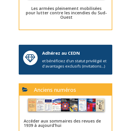
Les armées pleinement mobilisées
pour lutter contre les incendies du Sud-
Ouest
Adhérez au CEDN
et bénéficiez d'un statut privilégié et
d'avantages exclusifs (invitations...)
Anciens numéros
Accéder aux sommaires des revues de
1939 à aujourd’hui