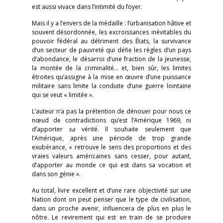
est aussi vivace dans l’intimité du foyer.
Mais il y a l’envers de la médaille : l’urbanisation hâtive et
souvent désordonnée, les excroissances inévitables du
pouvoir fédéral au détriment des États, la survivance
d’un secteur de pauvreté qui défie les règles d’un pays
d’abondance, le désarroi d’une fraction de la jeunesse,
la montée de la criminalité… et, bien sûr, les limites
étroites qu’assigne à la mise en œuvre d’une puissance
militaire sans limite la conduite d’une guerre lointaine
qui se veut « limitée ».
L’auteur n’a pas la prétention de dénouer pour nous ce
nœud de contradictions qu’est l’Amérique 1969, ni
d’apporter
sa
vérité. Il souhaite seulement que
l’Amérique, après une période de trop grande
exubérance, « retrouve le sens des proportions et des
vraies valeurs américaines sans cesser, pour autant,
d’apporter au monde ce qui est dans sa vocation et
dans son génie ».
Au total, livre excellent et d’une rare objectivité sur une
Nation dont on peut penser que le type de civilisation,
dans un proche avenir, influencera de plus en plus le
nôtre. Le revirement qui est en train de se produire