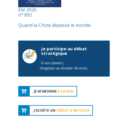
Été 2026
n° 892
Quand la Chine dépasse le monde
Je participe au débat
stratégique
À vos claviers,
réagissez au dossier du mois
JE M'ABONNE
À LA RDN
J'ACHÈTE UN
CRÉDIT D'ARTICLES