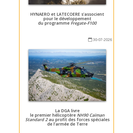
HYNAERO et LATECOERE s’associent
pour le développement
du programme
Fregate-F100
30-07-2026
La DGA livre
le premier hélicoptère
NH90 Caïman
Standard 2
au profit des forces spéciales
de l’armée de Terre