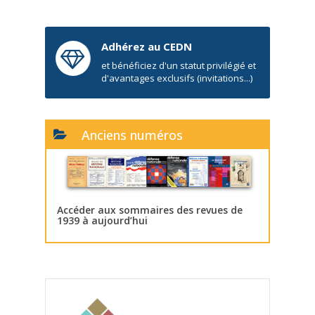
Adhérez au CEDN
et bénéficiez d'un statut privilégié et
d'avantages exclusifs (invitations...)
Anciens numéros
Accéder aux sommaires des revues de
1939 à aujourd’hui