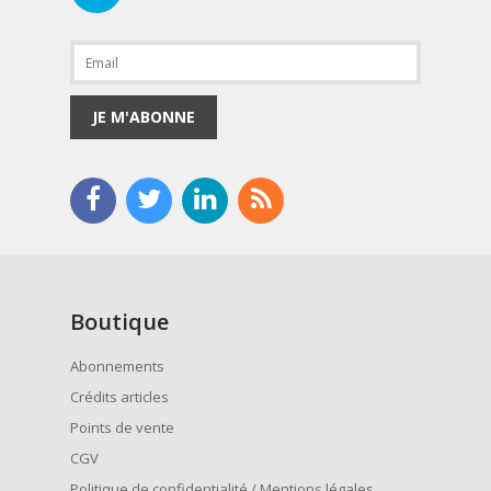
JE M'ABONNE
Boutique
Abonnements
Crédits articles
Points de vente
CGV
Politique de confidentialité / Mentions légales