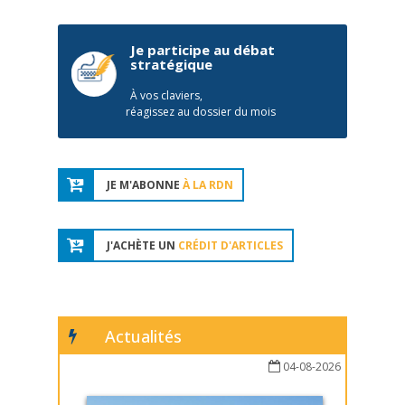
Je participe au débat
stratégique
À vos claviers,
réagissez au dossier du mois
JE M'ABONNE
À LA RDN
J'ACHÈTE UN
CRÉDIT D'ARTICLES
Actualités
04-08-2026