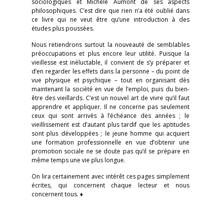
sociologiques et Michèle Aumont de ses aspects
philosophiques. C’est dire que rien n’a été oublié dans
ce livre qui ne veut être qu’une introduction à des
études plus poussées.
Nous retiendrons surtout la nouveauté de semblables
préoccupations et plus encore leur utilité. Puisque la
vieillesse est inéluctable, il convient de s’y préparer et
d’en regarder les effets dans la personne – du point de
vue physique et psychique – tout en organisant dès
maintenant la société en vue de l’emploi, puis du bien-
être des vieillards. C’est un nouvel art de vivre qu’il faut
apprendre et appliquer. Il ne concerne pas seulement
ceux qui sont arrivés à l’échéance des années ; le
vieillissement est d’autant plus tardif que les aptitudes
sont plus développées ; le jeune homme qui acquiert
une formation professionnelle en vue d’obtenir une
promotion sociale ne se doute pas qu’il se prépare en
même temps une vie plus longue.
On lira certainement avec intérêt ces pages simplement
écrites, qui concernent chaque lecteur et nous
concernent tous. ♦