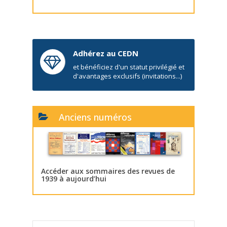
Adhérez au CEDN
et bénéficiez d'un statut privilégié et
d'avantages exclusifs (invitations...)
Anciens numéros
Accéder aux sommaires des revues de
1939 à aujourd’hui