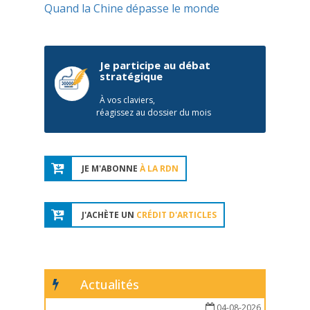
Quand la Chine dépasse le monde
Je participe au débat
stratégique
À vos claviers,
réagissez au dossier du mois
JE M'ABONNE
À LA RDN
J'ACHÈTE UN
CRÉDIT D'ARTICLES
Actualités
04-08-2026