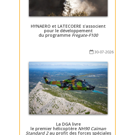
HYNAERO et LATECOERE s’associent
pour le développement
du programme
Fregate-F100
30-07-2026
La DGA livre
le premier hélicoptère
NH90 Caïman
Standard 2
au profit des forces spéciales