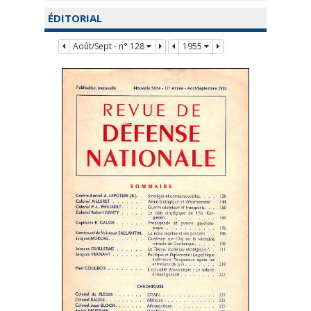
ÉDITORIAL
Août/Sept - n° 128
1955