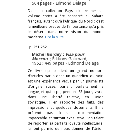
564 pages -
Edmond Delage
Dans la collection Pays d’outre-mer un
volume entier a été consacré au Sahara
français, autant qu’à l’Afrique du Nord : c’est
la meilleure preuve de l’importance qu’a pris
le désert dans notre vision du monde
moderne.
Lire la suite
p. 251-252
Michel Gordey :
Visa pour
Moscou
; Éditions Gallimard,
1952 ; 449 pages -
Edmond Delage
Ce livre qui contient un grand nombre
d’articles parus dans un quotidien du soir,
est une expérience vécue par un journaliste
d’origine russe, parlant parfaitement la
langue, et qui a pu, pendant 63 jours, vivre,
dans une liberté relative, en Union
soviétique. Il en rapporte des faits, des
impressions et quelques documents. Il ne
prétend pas à une documentation
impeccable et surtout exhaustive. Son talent
de reporter, sa parfaite loyauté intellectuelle,
lui ont permis de nous donner de l’Union