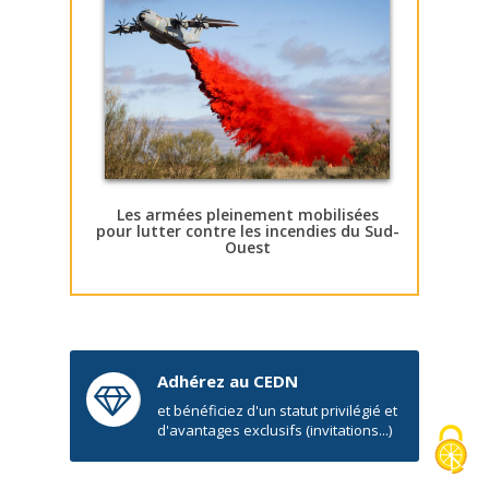
Les armées pleinement mobilisées
pour lutter contre les incendies du Sud-
Ouest
Adhérez au CEDN
et bénéficiez d'un statut privilégié et
d'avantages exclusifs (invitations...)