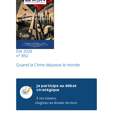
Été 2026
n° 892
Quand la Chine dépasse le monde
Je participe au débat
stratégique
À vos claviers,
réagissez au dossier du mois