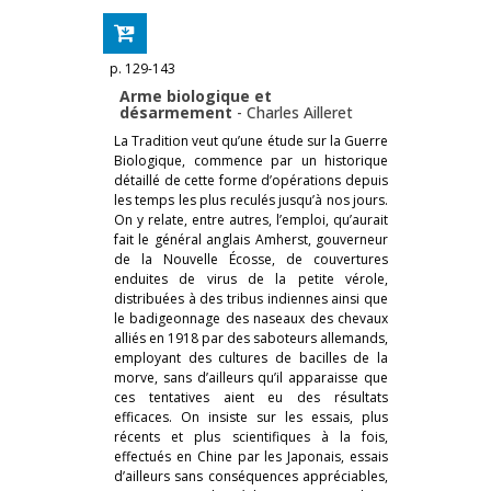
p. 129-143
Arme biologique et
désarmement
-
Charles Ailleret
La Tradition veut qu’une étude sur la Guerre
Biologique, commence par un historique
détaillé de cette forme d’opérations depuis
les temps les plus reculés jusqu’à nos jours.
On y relate, entre autres, l’emploi, qu’aurait
fait le général anglais Amherst, gouverneur
de la Nouvelle Écosse, de couvertures
enduites de virus de la petite vérole,
distribuées à des tribus indiennes ainsi que
le badigeonnage des naseaux des chevaux
alliés en 1918 par des saboteurs allemands,
employant des cultures de bacilles de la
morve, sans d’ailleurs qu’il apparaisse que
ces tentatives aient eu des résultats
efficaces. On insiste sur les essais, plus
récents et plus scientifiques à la fois,
effectués en Chine par les Japonais, essais
d’ailleurs sans conséquences appréciables,