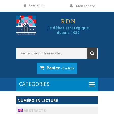
Panneau de gestion des cookies
Connexion
Mon Espace
RDN
Le débat stratégique
depuis 1939
Panier
- 0 article
NUMÉRO EN LECTURE
ABSTRACTS