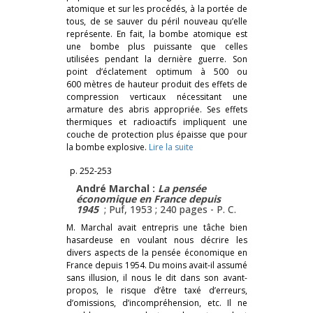
atomique et sur les procédés, à la portée de
tous, de se sauver du péril nouveau qu’elle
représente. En fait, la bombe atomique est
une bombe plus puissante que celles
utilisées pendant la dernière guerre. Son
point d’éclatement optimum à 500 ou
600 mètres de hauteur produit des effets de
compression verticaux nécessitant une
armature des abris appropriée. Ses effets
thermiques et radioactifs impliquent une
couche de protection plus épaisse que pour
la bombe explosive.
Lire la suite
p. 252-253
André Marchal :
La pensée
économique en France depuis
1945
; Puf, 1953 ; 240 pages -
P. C.
M. Marchal avait entrepris une tâche bien
hasardeuse en voulant nous décrire les
divers aspects de la pensée économique en
France depuis 1954. Du moins avait-il assumé
sans illusion, il nous le dit dans son avant-
propos, le risque d’être taxé d’erreurs,
d’omissions, d’incompréhension, etc. Il ne