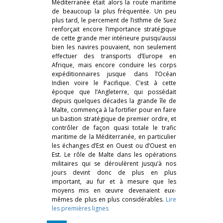
Méditerranée était alors la route maritime
de beaucoup la plus fréquentée. Un peu
plus tard, le percement de l’isthme de Suez
renforçait encore l’importance stratégique
de cette grande mer intérieure puisqu’aussi
bien les navires pouvaient, non seulement
effectuer des transports d’Europe en
Afrique, mais encore conduire les corps
expéditionnaires jusque dans l’Océan
Indien voire le Pacifique. C’est à cette
époque que l’Angleterre, qui possédait
depuis quelques décades la grande île de
Malte, commença à la fortifier pour en faire
un bastion stratégique de premier ordre, et
contrôler de façon quasi totale le trafic
maritime de la Méditerranée, en particulier
les échanges d’Est en Ouest ou d’Ouest en
Est. Le rôle de Malte dans les opérations
militaires qui se déroulèrent jusqu’à nos
jours devint donc de plus en plus
important, au fur et à mesure que les
moyens mis en œuvre devenaient eux-
mêmes de plus en plus considérables.
Lire
les premières lignes