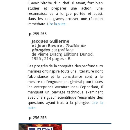
il avait l’étoffe d’un chef. Il savait, fort bien
étudier et préparer une action, une
reconnaissance à longue portée et aussi,
dans les cas graves, trouver une réaction
immédiate.
Lire la suite
p. 255-256
Jacques Guillerme
et Jean Rivoire :
Traités de
plongées
; (préface
de Pierre Drach) Éditions Dunod,
1955 ; 214 pages -
B.
Les progrès de la conquête des profondeurs
marines ont inspiré toute une littérature dont
l’abondance et la consistance sont à la
mesure de l’engouement général pour toutes
les entreprises aventureuses. Cependant, il
manquait un ouvrage technique examinant
avec une rigueur scientifique l’ensemble des
questions ayant trait à la plongée.
Lire la
suite
p. 256-256