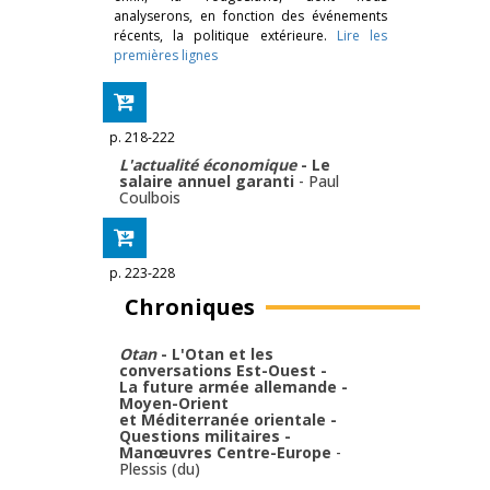
analyserons, en fonction des événements
récents, la politique extérieure.
Lire les
premières lignes
p. 218-222
L'actualité économique
- Le
salaire annuel garanti
-
Paul
Coulbois
p. 223-228
Chroniques
Otan
- L'Otan et les
conversations Est-Ouest -
La future armée allemande -
Moyen-Orient
et Méditerranée orientale -
Questions militaires -
Manœuvres Centre-Europe
-
Plessis (du)