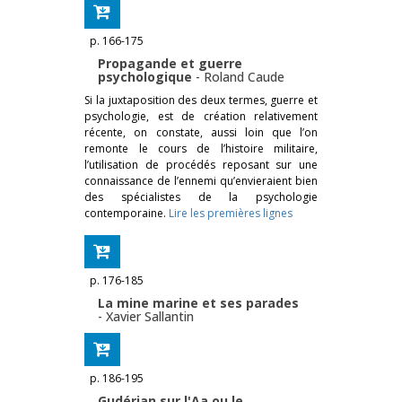
p. 166-175
Propagande et guerre
psychologique
-
Roland Caude
Si la juxtaposition des deux termes, guerre et
psychologie, est de création relativement
récente, on constate, aussi loin que l’on
remonte le cours de l’histoire militaire,
l’utilisation de procédés reposant sur une
connaissance de l’ennemi qu’envieraient bien
des spécialistes de la psychologie
contemporaine.
Lire les premières lignes
p. 176-185
La mine marine et ses parades
-
Xavier Sallantin
p. 186-195
Gudérian sur l'Aa ou le