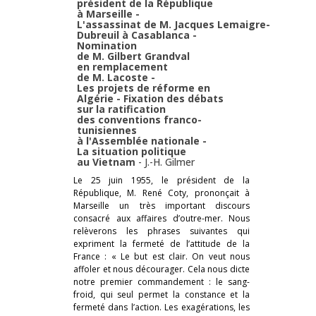
président de la République
à Marseille -
L'assassinat de M. Jacques Lemaigre-
Dubreuil à Casablanca -
Nomination
de M. Gilbert Grandval
en remplacement
de M. Lacoste -
Les projets de réforme en
Algérie - Fixation des débats
sur la ratification
des conventions franco-
tunisiennes
à l'Assemblée nationale -
La situation politique
au Vietnam
-
J.-H. Gilmer
Le 25 juin 1955, le président de la
République, M. René Coty, prononçait à
Marseille un très important discours
consacré aux affaires d’outre-mer. Nous
relèverons les phrases suivantes qui
expriment la fermeté de l’attitude de la
France : « Le but est clair. On veut nous
affoler et nous décourager. Cela nous dicte
notre premier commandement : le sang-
froid, qui seul permet la constance et la
fermeté dans l’action. Les exagérations, les