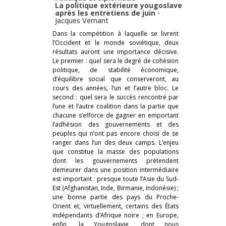
La politique extérieure yougoslave
après les entretiens de juin
-
Jacques Vernant
Dans la compétition à laquelle se livrent
l’Occident et le monde soviétique, deux
résultats auront une importance décisive.
Le premier : quel sera le degré de cohésion
politique, de stabilité économique,
d’équilibre social que conserveront, au
cours des années, l’un et l’autre bloc. Le
second : quel sera le succès rencontré par
l’une et l’autre coalition dans la partie que
chacune s’efforce de gagner en emportant
l’adhésion des gouvernements et des
peuples qui n’ont pas encore choisi de se
ranger dans l’un des deux camps. L’enjeu
que constitue la masse des populations
dont les gouvernements prétendent
demeurer dans une position intermédiaire
est important : presque toute l’Asie du Sud-
Est (Afghanistan, Inde, Birmanie, Indonésie) ;
une bonne partie des pays du Proche-
Orient et, virtuellement, certains des États
indépendants d’Afrique noire ; en Europe,
enfin, la Yougoslavie, dont nous