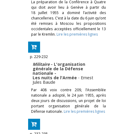
La préparation de la Conférence à Quatre
qui doit avoir lieu à Genève à partir du
18 juillet 1955 a dominé l’activité des
chancelleries. C’est à la date du 6 juin qu’ont
été remises à Moscou les propositions
occidentales acceptées officiellement le 13
par le Kremlin.
Lire les premières lignes
p. 229-232
Militaire
- L'organisation
générale de la Défense
nationale -
Les nuits de l'Armée
-
Ernest
Jules Baude
Par 408 voix contre 209, l’Assemblée
nationale a adopté, le 24 juin 1955, après
deux jours de discussions, un projet de loi
portant organisation générale de la
Défense nationale.
Lire les premières lignes
p. 232-235