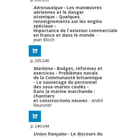
Aéronautique
- Les manœuvres
aériennes et le danger
atomique - Quelques
renseignements sur les engins
spéciaux -
Importance de l'aviation commerciale
en France et dans le monde
-
Jean Bloch
p. 235-240
Maritime
- Budget, réformes et
exercices - Problèmes navals
de la Communauté britannique
- Le sauvetage du personnel
des sous-marins coulés -
Dans la marine marchande :
chantiers
et constructions neuves
-
André
Reussner
p. 240-244
Union française
- Le discours du