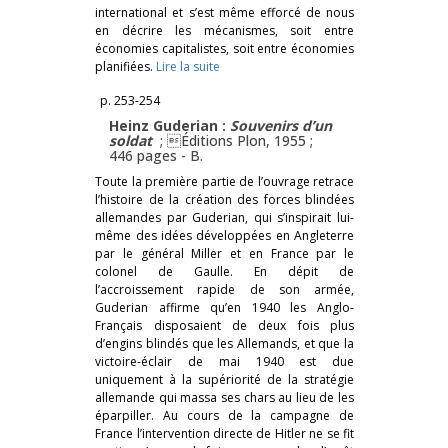
international et s’est même efforcé de nous
en décrire les mécanismes, soit entre
économies capitalistes, soit entre économies
planifiées.
Lire la suite
p. 253-254
Heinz Guderian :
Souvenirs d’un
soldat
; Éditions Plon, 1955 ;
446 pages -
B.
Toute la première partie de l’ouvrage retrace
l’histoire de la création des forces blindées
allemandes par Guderian, qui s’inspirait lui-
même des idées développées en Angleterre
par le général Miller et en France par le
colonel de Gaulle. En dépit de
l’accroissement rapide de son armée,
Guderian affirme qu’en 1940 les Anglo-
Français disposaient de deux fois plus
d’engins blindés que les Allemands, et que la
victoire-éclair de mai 1940 est due
uniquement à la supériorité de la stratégie
allemande qui massa ses chars au lieu de les
éparpiller. Au cours de la campagne de
France l’intervention directe de Hitler ne se fit