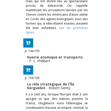
mais qui ont donné lieu au spectaculaire
procès de Kabarovsk. On rappelle
maintenant les accusations lancées par les
Chinois contre les Américains d’avoir utilisé
en Corée des agents biologiques sous des
formes qui, si elles étaient exactes, auraient
été bien enfantines.
Lire les premières
lignes
p. 144-155
Guerre atomique et transports
-
P.-L. Philibert
p. 156-165
Le rôle stratégique de l'Île
Kerguelen
-
Robert Genty
Il y a cent ans, lorsque l’Europe était à son
apogée et que des nations pomme la
France, l’Angleterre voire l’Allemagne se
constituaient chacune un empire colonial, la