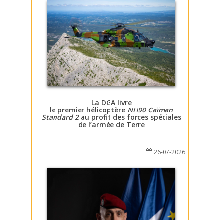
La DGA livre
le premier hélicoptère
NH90 Caïman
Standard 2
au profit des forces spéciales
de l’armée de Terre
26-07-2026