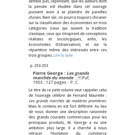
semble pas, cependant, que les auteurs dont
la pensée est étudiée dans cet ouvrage
puissent avoir à se plaindre de pareilles
choses. Bien sûr, on pourra toujours chicaner
sur la classification des économistes en trois
catégories (ceux qui suivent la tradition
classique, ceux qui s’inspirent de conceptions
réalistes et sociologiques, enfin, les
économistes d’observation), et sur la
répartition même des intéressés entre ces
trois groupes.
Lire la suite
p. 253-253
Pierre George :
Les grands
marchés du monde
; Puf,
1953 ; 127 pages -
P. C.
Le titre de ce petit volume veut rappeler celui
de l’ouvrage célèbre de Fernand Maurette :
Les grands marchés de matières premières
.
Mais le contenu en est fort différent. Au lieu
de nous donner une description raisonnée
des grands courants commerciaux pour les
principaux produits, M. George a eu une
ambition plus large. Il a cherché à nous
retracer l’évolution du commerce