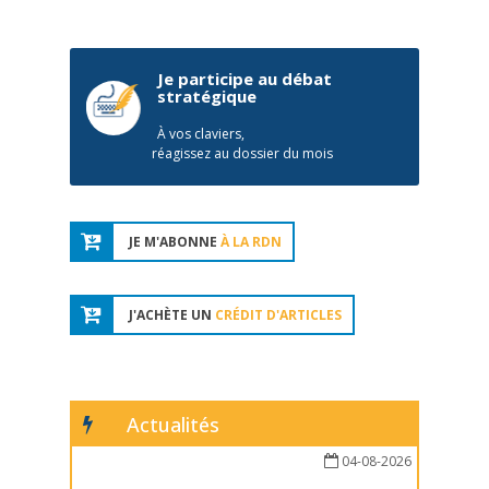
Je participe au débat
stratégique
À vos claviers,
réagissez au dossier du mois
JE M'ABONNE
À LA RDN
J'ACHÈTE UN
CRÉDIT D'ARTICLES
Actualités
04-08-2026