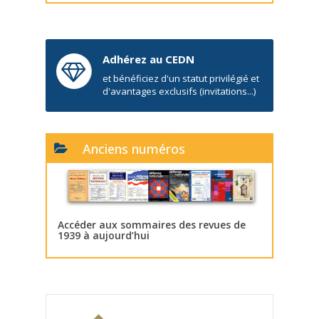
Adhérez au CEDN
et bénéficiez d'un statut privilégié et
d'avantages exclusifs (invitations...)
Anciens numéros
Accéder aux sommaires des revues de
1939 à aujourd’hui