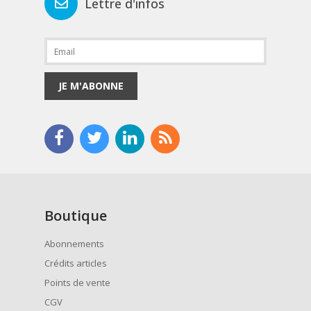
Lettre d'infos
JE M'ABONNE
Boutique
Abonnements
Crédits articles
Points de vente
CGV