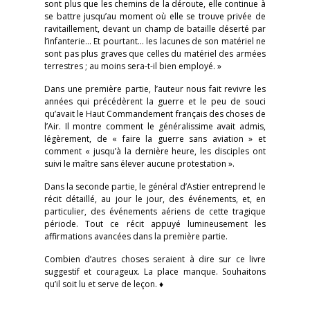
sont plus que les chemins de la déroute, elle continue à
se battre jusqu’au moment où elle se trouve privée de
ravitaillement, devant un champ de bataille déserté par
l’infanterie… Et pourtant… les lacunes de son matériel ne
sont pas plus graves que celles du matériel des armées
terrestres ; au moins sera-t-il bien employé. »
Dans une première partie, l’auteur nous fait revivre les
années qui précédèrent la guerre et le peu de souci
qu’avait le Haut Commandement français des choses de
l’Air. Il montre comment le généralissime avait admis,
légèrement, de « faire la guerre sans aviation » et
comment « jusqu’à la dernière heure, les disciples ont
suivi le maître sans élever aucune protestation ».
Dans la seconde partie, le général d’Astier entreprend le
récit détaillé, au jour le jour, des événements, et, en
particulier, des événements aériens de cette tragique
période. Tout ce récit appuyé lumineusement les
affirmations avancées dans la première partie.
Combien d’autres choses seraient à dire sur ce livre
suggestif et courageux. La place manque. Souhaitons
qu’il soit lu et serve de leçon. ♦