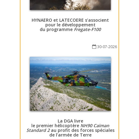
HYNAERO et LATECOERE s’associent
pour le développement
du programme
Fregate-F100
30-07-2026
La DGA livre
le premier hélicoptère
NH90 Caïman
Standard 2
au profit des forces spéciales
de l’armée de Terre