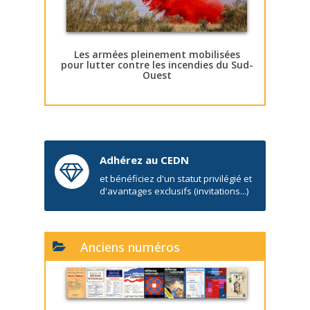
Les armées pleinement mobilisées
pour lutter contre les incendies du Sud-
Ouest
Adhérez au CEDN
et bénéficiez d'un statut privilégié et
d'avantages exclusifs (invitations...)
Anciens numéros