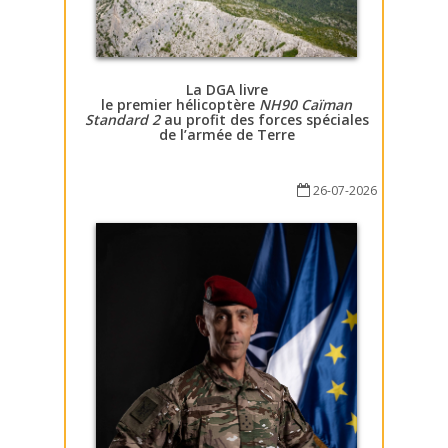
La DGA livre
le premier hélicoptère
NH90 Caïman
Standard 2
au profit des forces spéciales
de l’armée de Terre
26-07-2026