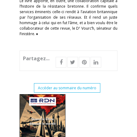
Le livre apporte, en outre, une collaboration capitale à
l’histoire de la résistance bretonne. Il confirme quels
services éminents celle-ci rendit à l’aviation britannique
par l’organisation de ses réseaux. Et il rend un juste
hommage à celui qui en fut l’âme, et a bien voulu être le
r
collaborateur de cette revue, le D
Vourc’h, sénateur du
Finistère. ♦
Partagez...
Accéder au sommaire du numéro