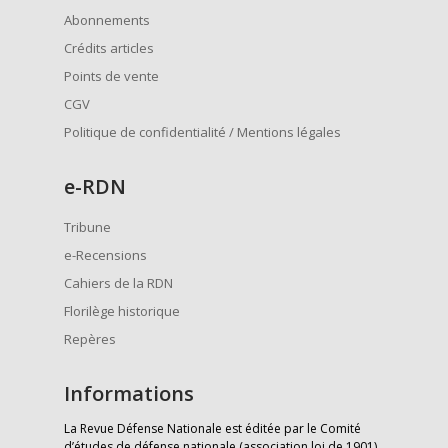
Abonnements
Crédits articles
Points de vente
CGV
Politique de confidentialité / Mentions légales
e
-RDN
Tribune
e-Recensions
Cahiers de la RDN
Florilège historique
Repères
Informations
La Revue Défense Nationale est éditée par le Comité
d’études de défense nationale (association loi de 1901)