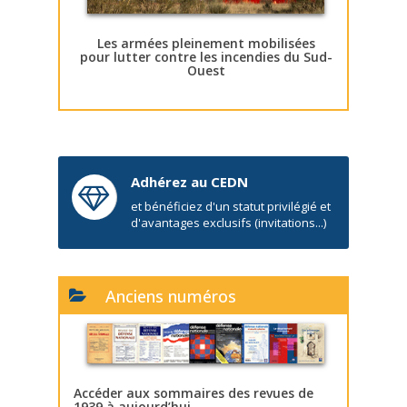
Les armées pleinement mobilisées
pour lutter contre les incendies du Sud-
Ouest
Adhérez au CEDN
et bénéficiez d'un statut privilégié et
d'avantages exclusifs (invitations...)
Anciens numéros
Accéder aux sommaires des revues de
1939 à aujourd’hui