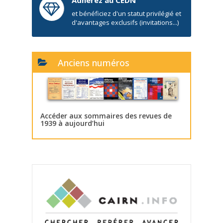
et bénéficiez d'un statut privilégié et
d'avantages exclusifs (invitations...)
Anciens numéros
Accéder aux sommaires des revues de
1939 à aujourd’hui