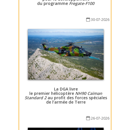
du programme
Fregate-F100
30-07-2026
La DGA livre
le premier hélicoptère
NH90 Caïman
Standard 2
au profit des forces spéciales
de l’armée de Terre
26-07-2026