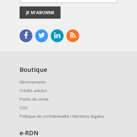
JE M'ABONNE
Boutique
Abonnements
Crédits articles
Points de vente
CGV
Politique de confidentialité / Mentions légales
e
-RDN