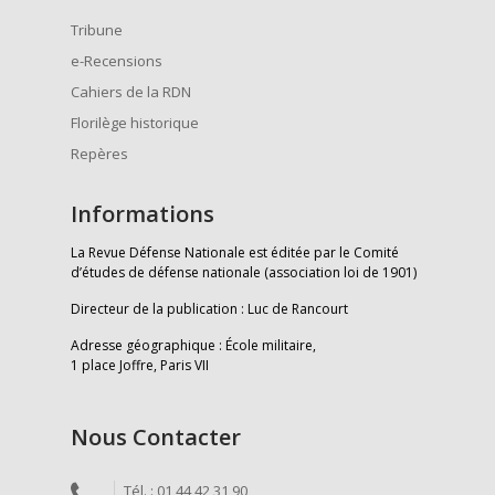
Tribune
e-Recensions
Cahiers de la RDN
Florilège historique
Repères
Informations
La Revue Défense Nationale est éditée par le Comité
d’études de défense nationale (association loi de 1901)
Directeur de la publication : Luc de Rancourt
Adresse géographique : École militaire,
1 place Joffre, Paris VII
Nous Contacter
Tél. : 01 44 42 31 90