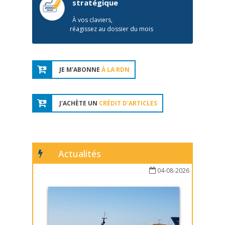
stratégique
À vos claviers,
réagissez au dossier du mois
JE M'ABONNE
À LA RDN
J'ACHÈTE UN
CRÉDIT D'ARTICLES
Actualités
04-08-2026