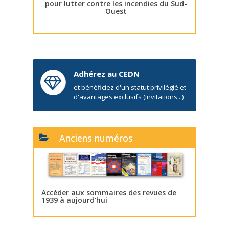
pour lutter contre les incendies du Sud-
Ouest
Adhérez au CEDN
et bénéficiez d'un statut privilégié et
d'avantages exclusifs (invitations...)
Anciens numéros
Accéder aux sommaires des revues de
1939 à aujourd’hui