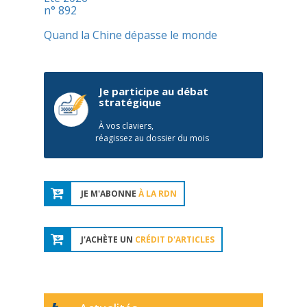
n° 892
Quand la Chine dépasse le monde
Je participe au débat
stratégique
À vos claviers,
réagissez au dossier du mois
JE M'ABONNE
À LA RDN
J'ACHÈTE UN
CRÉDIT D'ARTICLES