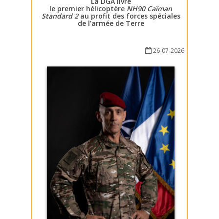
La DGA livre
le premier hélicoptère
NH90 Caïman
Standard 2
au profit des forces spéciales
de l’armée de Terre
26-07-2026