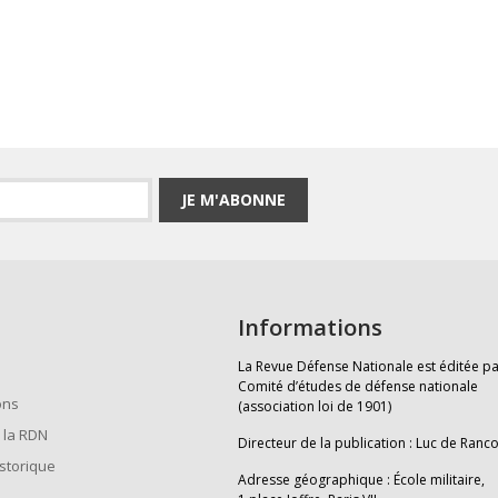
JE M'ABONNE
Informations
La Revue Défense Nationale est éditée pa
Comité d’études de défense nationale
ons
(association loi de 1901)
 la RDN
Directeur de la publication : Luc de Ranc
istorique
Adresse géographique : École militaire,