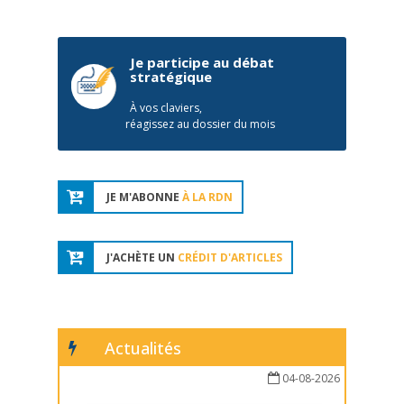
Je participe au débat
stratégique
À vos claviers,
réagissez au dossier du mois
JE M'ABONNE
À LA RDN
J'ACHÈTE UN
CRÉDIT D'ARTICLES
Actualités
04-08-2026