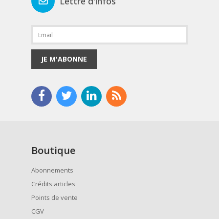
Lettre d'infos
JE M'ABONNE
Boutique
Abonnements
Crédits articles
Points de vente
CGV