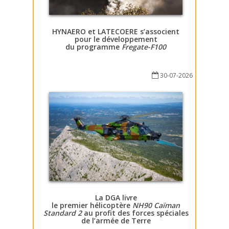
HYNAERO et LATECOERE s’associent
pour le développement
du programme
Fregate-F100
30-07-2026
La DGA livre
le premier hélicoptère
NH90 Caïman
Standard 2
au profit des forces spéciales
de l’armée de Terre