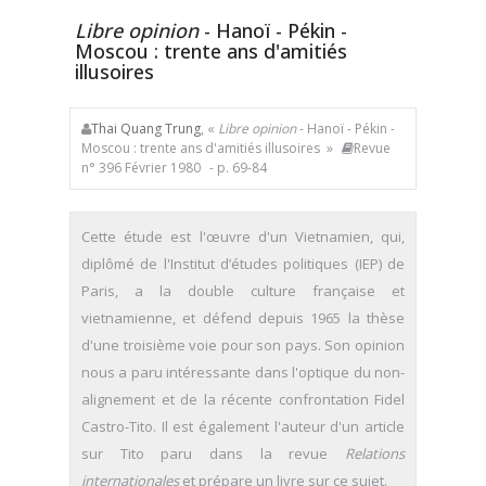
Libre opinion
- Hanoï - Pékin -
Moscou : trente ans d'amitiés
illusoires
Thai Quang Trung
, «
Libre opinion
- Hanoï - Pékin -
Moscou : trente ans d'amitiés illusoires »
Revue
n° 396 Février 1980
- p. 69-84
Cette étude est l'œuvre d'un Vietnamien, qui,
diplômé de l'Institut d’études politiques (IEP) de
Paris, a la double culture française et
vietnamienne, et défend depuis 1965 la thèse
d'une troisième voie pour son pays. Son opinion
nous a paru intéressante dans l'optique du non-
alignement et de la récente confrontation Fidel
Castro-Tito. Il est également l'auteur d'un article
sur Tito paru dans la revue
Relations
internationales
et prépare un livre sur ce sujet.