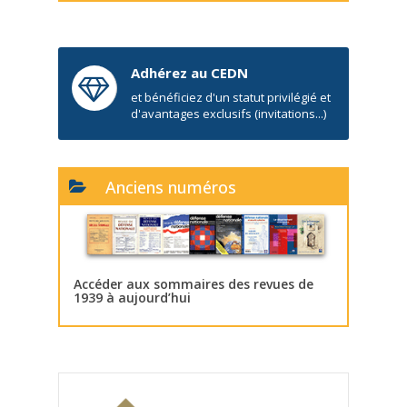
Adhérez au CEDN
et bénéficiez d'un statut privilégié et
d'avantages exclusifs (invitations...)
Anciens numéros
Accéder aux sommaires des revues de
1939 à aujourd’hui