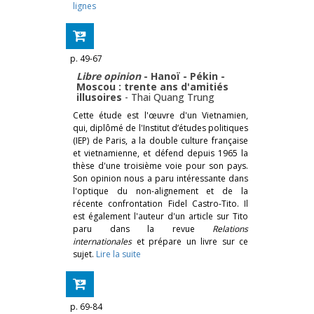
lignes
p. 49-67
Libre opinion
- Hanoï - Pékin -
Moscou : trente ans d'amitiés
illusoires
-
Thai Quang Trung
Cette étude est l'œuvre d'un Vietnamien,
qui, diplômé de l'Institut d’études politiques
(IEP) de Paris, a la double culture française
et vietnamienne, et défend depuis 1965 la
thèse d'une troisième voie pour son pays.
Son opinion nous a paru intéressante dans
l'optique du non-alignement et de la
récente confrontation Fidel Castro-Tito. Il
est également l'auteur d'un article sur Tito
paru dans la revue
Relations
internationales
et prépare un livre sur ce
sujet.
Lire la suite
p. 69-84