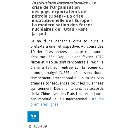
Institutions internationales
- La
crise de l'Organisation
des pays exportateurs de
pétrole (Opep) - La crise
institutionnelle de l'Europe -
La modernisation des forces
nucléaires de l'Otan
-
René
Jacquot
La fin d’une décennie offre toujours le
prétexte à une rétrospective. Au cours des
10 dernières années, la carte du monde
s’est modifiée. Depuis qu’en février 1972
Nixon et Mao se sont rencontrés à Pékin, la
Chine a fait son entrée sur la scène du
monde, malgré l’URSS : c’est sans doute
l’événement international qui aura les plus
grandes conséquences pour les 10 années
qui viennent. Dès maintenant, les accords
de la Chine avec les États-Unis et le Japon
ont modifié le jeu international.
Lire les
premières lignes
p. 135-139