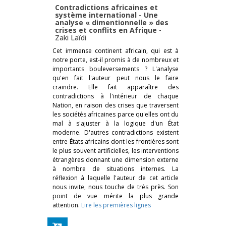
Contradictions africaines et
système international - Une
analyse « dimentionnelle » des
crises et conflits en Afrique
-
Zaki Laïdi
Cet immense continent africain, qui est à
notre porte, est-il promis à de nombreux et
importants bouleversements ? L'analyse
qu'en fait l'auteur peut nous le faire
craindre. Elle fait apparaître des
contradictions à l'intérieur de chaque
Nation, en raison des crises que traversent
les sociétés africaines parce qu'elles ont du
mal à s'ajuster à la logique d'un État
moderne. D'autres contradictions existent
entre États africains dont les frontières sont
le plus souvent artificielles, les interventions
étrangères donnant une dimension externe
à nombre de situations internes. La
réflexion à laquelle l'auteur de cet article
nous invite, nous touche de très près. Son
point de vue mérite la plus grande
attention.
Lire les premières lignes