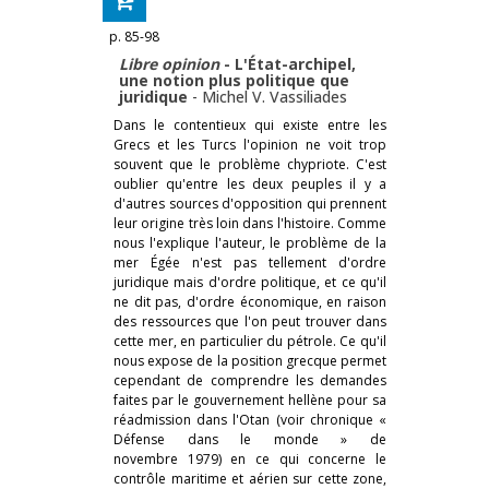
p. 85-98
Libre opinion
- L'État-archipel,
une notion plus politique que
juridique
-
Michel V. Vassiliades
Dans le contentieux qui existe entre les
Grecs et les Turcs l'opinion ne voit trop
souvent que le problème chypriote. C'est
oublier qu'entre les deux peuples il y a
d'autres sources d'opposition qui prennent
leur origine très loin dans l'histoire. Comme
nous l'explique l'auteur, le problème de la
mer Égée n'est pas tellement d'ordre
juridique mais d'ordre politique, et ce qu'il
ne dit pas, d'ordre économique, en raison
des ressources que l'on peut trouver dans
cette mer, en particulier du pétrole. Ce qu'il
nous expose de la position grecque permet
cependant de comprendre les demandes
faites par le gouvernement hellène pour sa
réadmission dans l'Otan (voir chronique «
Défense dans le monde » de
novembre 1979) en ce qui concerne le
contrôle maritime et aérien sur cette zone,