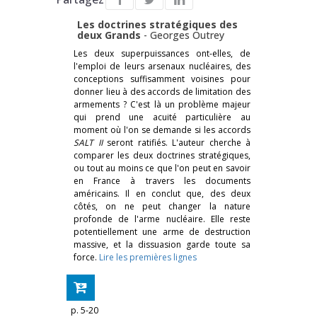
Les doctrines stratégiques des
deux Grands
-
Georges Outrey
Les deux superpuissances ont-elles, de
l'emploi de leurs arsenaux nucléaires, des
conceptions suffisamment voisines pour
donner lieu à des accords de limitation des
armements ? C'est là un problème majeur
qui prend une acuité particulière au
moment où l'on se demande si les accords
SALT II
seront ratifiés. L'auteur cherche à
comparer les deux doctrines stratégiques,
ou tout au moins ce que l'on peut en savoir
en France à travers les documents
américains. Il en conclut que, des deux
côtés, on ne peut changer la nature
profonde de l'arme nucléaire. Elle reste
potentiellement une arme de destruction
massive, et la dissuasion garde toute sa
force.
Lire les premières lignes
p. 5-20