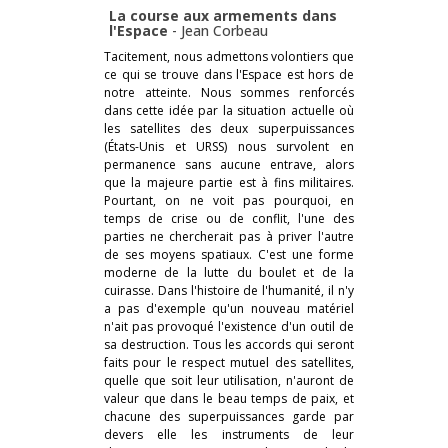
La course aux armements dans
l'Espace
-
Jean Corbeau
Tacitement, nous admettons volontiers que
ce qui se trouve dans l'Espace est hors de
notre atteinte. Nous sommes renforcés
dans cette idée par la situation actuelle où
les satellites des deux superpuissances
(États-Unis et URSS) nous survolent en
permanence sans aucune entrave, alors
que la majeure partie est à fins militaires.
Pourtant, on ne voit pas pourquoi, en
temps de crise ou de conflit, l'une des
parties ne chercherait pas à priver l'autre
de ses moyens spatiaux. C'est une forme
moderne de la lutte du boulet et de la
cuirasse. Dans l'histoire de l'humanité, il n'y
a pas d'exemple qu'un nouveau matériel
n'ait pas provoqué l'existence d'un outil de
sa destruction. Tous les accords qui seront
faits pour le respect mutuel des satellites,
quelle que soit leur utilisation, n'auront de
valeur que dans le beau temps de paix, et
chacune des superpuissances garde par
devers elle les instruments de leur