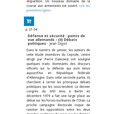
disparition. Un nouveau domaine de la
course aux armements est ouvert.
Lire les
premières lignes
p. 21-34
Défense et sécurité : points de
vue allemands - (II) Débats
politiques
-
Jean Digot
Dans le numéro de janvier, les auteurs de
cette étude (membres du Cepode, centre
dirigé par Pierre Datezies) ont souligné
quelques traits dominants des discours
officiels sur la défense qui sont tenus
aujourd'hui en République fédérale
d'Allemagne. Dans cette seconde partie, ils
cherchent à cerner les principaux débats
politiques qui les sous-tendent. Le dernier
congrès du
SPD
tenu à Berlin en
décembre 1979 a fait une large place au
débat sur les forces nucléaires de l'Otan. La
proche campagne électorale risque de
ranimer les oppositions entre les deux