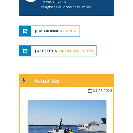
À vos claviers,
réagissez au dossier du mois
JE M'ABONNE
À LA RDN
J'ACHÈTE UN
CRÉDIT D'ARTICLES
Actualités
04-08-2026