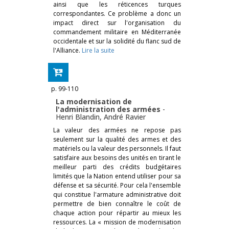
ainsi que les réticences turques
correspondantes. Ce problème a donc un
impact direct sur l'organisation du
commandement militaire en Méditerranée
occidentale et sur la solidité du flanc sud de
l'Alliance.
Lire la suite
p. 99-110
La modernisation de
l'administration des armées
-
Henri Blandin
,
André Ravier
La valeur des armées ne repose pas
seulement sur la qualité des armes et des
matériels ou la valeur des personnels. Il faut
satisfaire aux besoins des unités en tirant le
meilleur parti des crédits budgétaires
limités que la Nation entend utiliser pour sa
défense et sa sécurité. Pour cela l'ensemble
qui constitue l'armature administrative doit
permettre de bien connaître le coût de
chaque action pour répartir au mieux les
ressources. La « mission de modernisation