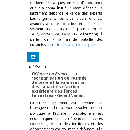
occidentale. La question était d’importance
et elle a donné lieu à un vaste débat qui a
largement débordé le cercle des experts.
Les arguments les plus divers ont été
avancés à cette occasion et le ton fut
souvent assez passionné pour autoriser
Le Quotidien de Paris
(12 décembre) à
parler de « la grande bataille des
euromissiles ».
Lire les premières lignes
p. 146-149
Défense en France
- La
réorganisation de l'Armée
de terre et la valorisation
des capacités d'action
extérieure des forces
terrestres
-
Gérard Vaillant
La France ne peut vivre repliée sur
l’Hexagone. Elle a des intérêts et une
politique à l’échelle mondiale, elle est
économiquement interdépendante d’autres
continents, elle a des territoires et des
départements d’outre-mer à défendre. Elle