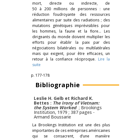
mort, directe ou indirecte, de
50 à 200 millions de personnes : une
réduction foudroyante des ressources
alimentaires par suite des radiations ; des
mutations génétiques imprévisibles pour
les hommes, la faune et la flore… Les
dirigeants du monde doivent multiplier les
efforts pour établir la paix par des
négociations bilatérales ou multilatérales
mais qui exigent, pour être efficaces, un
retour à la confiance réciproque.
Lire la
suite
p. 177-178
Bibliographie
Leslie H. Gelb et Richard K.
Bettes :
The Irony of Vietnam:
the System Worked
; Brookings
Institution, 1979 ; 387 pages -
Armand Boussarie
La Brookings Institution est une des plus
importantes de ces entreprises américaines
qui se consacrent, d’une manière