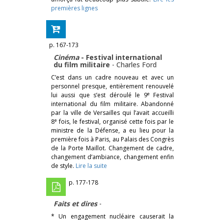
premières lignes
p. 167-173
Cinéma
- Festival international
du film militaire
-
Charles Ford
C’est dans un cadre nouveau et avec un
personnel presque, entièrement renouvelé
e
lui aussi que s’est déroulé le 9
Festival
international du film militaire. Abandonné
par la ville de Versailles qui l’avait accueilli
e
8
fois, le festival, organisé cette fois par le
ministre de la Défense, a eu lieu pour la
première fois à Paris, au Palais des Congrès
de la Porte Maillot. Changement de cadre,
changement d’ambiance, changement enfin
de style.
Lire la suite
p. 177-178
Faits et dires
-
* Un engagement nucléaire causerait la