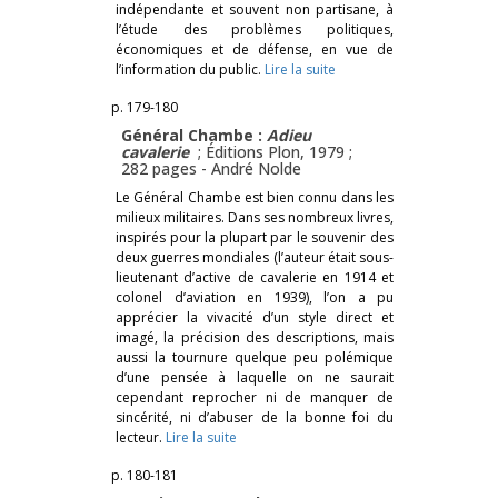
indépendante et souvent non partisane, à
l’étude des problèmes politiques,
économiques et de défense, en vue de
l’information du public.
Lire la suite
p. 179-180
Général Chambe :
Adieu
cavalerie
; Éditions Plon, 1979 ;
282 pages -
André Nolde
Le Général Chambe est bien connu dans les
milieux militaires. Dans ses nombreux livres,
inspirés pour la plupart par le souvenir des
deux guerres mondiales (l’auteur était sous-
lieutenant d’active de cavalerie en 1914 et
colonel d’aviation en 1939), l’on a pu
apprécier la vivacité d’un style direct et
imagé, la précision des descriptions, mais
aussi la tournure quelque peu polémique
d’une pensée à laquelle on ne saurait
cependant reprocher ni de manquer de
sincérité, ni d’abuser de la bonne foi du
lecteur.
Lire la suite
p. 180-181