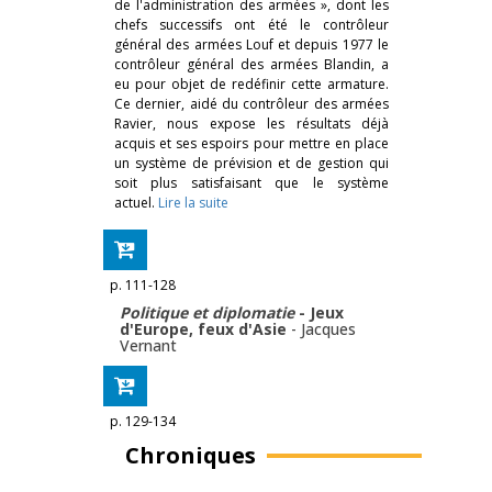
de l'administration des armées », dont les
chefs successifs ont été le contrôleur
général des armées Louf et depuis 1977 le
contrôleur général des armées Blandin, a
eu pour objet de redéfinir cette armature.
Ce dernier, aidé du contrôleur des armées
Ravier, nous expose les résultats déjà
acquis et ses espoirs pour mettre en place
un système de prévision et de gestion qui
soit plus satisfaisant que le système
actuel.
Lire la suite
p. 111-128
Politique et diplomatie
- Jeux
d'Europe, feux d'Asie
-
Jacques
Vernant
p. 129-134
Chroniques