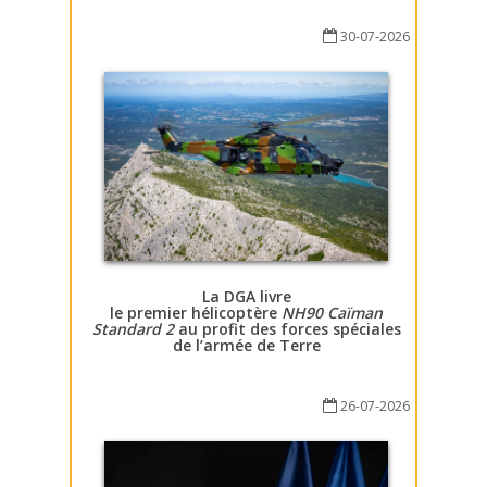
30-07-2026
La DGA livre
le premier hélicoptère
NH90 Caïman
Standard 2
au profit des forces spéciales
de l’armée de Terre
26-07-2026