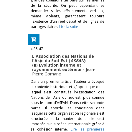
grandes coalitions du pays sur les thèmes
de la sécurité. On peut cependant se
demander si les affrontements verbaux,
même violents, garantissent toujours
l'existence d'un réel débat et de lignes de
partages claires.
Lire la suite
p. 35-47
L'Association des Nations de
l'Asie du Sud-Est (
ASEAN
) -
(II) Évolution interne et
rayonnement extérieur
-
Jean-
Pierre Gomane
Dans un premier article, l'auteur a évoqué
le contexte historique et géopolitique dans
lequel s'est constituée l'Association des
Nations de l'Asie du Sud-Est, plus connue
sous le nom d'ASEAN. Dans cette seconde
partie, il aborde les conditions dans
lesquelles cette organisation régionale s'est
structurée et la manière dont elle s'est
imposée sur la scène internationale grâce à
sa cohésion interne.
Lire les premières