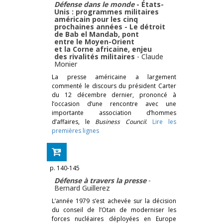
Défense dans le monde
- États-
Unis : programmes militaires
américain pour les cinq
prochaines années - Le détroit
de Bab el Mandab, pont
entre le Moyen-Orient
et la Corne africaine, enjeu
des rivalités militaires
-
Claude
Monier
La presse américaine a largement
commenté le discours du président Carter
du 12 décembre dernier, prononcé à
l’occasion d’une rencontre avec une
importante association d’hommes
d’affaires, le
Business Council
.
Lire les
premières lignes
p. 140-145
Défense à travers la presse
-
Bernard Guillerez
L’année 1979 s’est achevée sur la décision
du conseil de l’Otan de moderniser les
forces nucléaires déployées en Europe