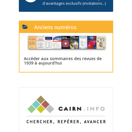
d'avantages exclusifs (invitations...)
Anciens numéros
Accéder aux sommaires des revues de
1939 à aujourd’hui