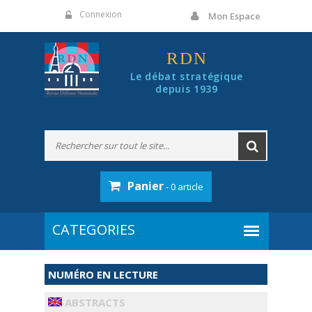
Panneau de gestion des cookies
Connexion
Mon Espace
RDN
Le débat stratégique
depuis 1939
Panier
- 0 article
NUMÉRO EN LECTURE
ABSTRACTS