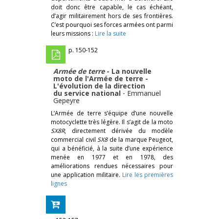
doit donc être capable, le cas échéant,
d’agir militairement hors de ses frontières.
C’est pourquoi ses forces armées ont parmi
leurs missions :
Lire la suite
p. 150-152
Armée de terre
- La nouvelle
moto de l'Armée de terre -
L'évolution de la direction
du service national
-
Emmanuel
Gepeyre
L’Armée de terre s’équipe d’une nouvelle
motocyclette très légère. Il s’agit de la moto
SX8R
, directement dérivée du modèle
commercial civil
SX8
de la marque Peugeot,
qui a bénéficié, à la suite d’une expérience
menée en 1977 et en 1978, des
améliorations rendues nécessaires pour
une application militaire.
Lire les premières
lignes