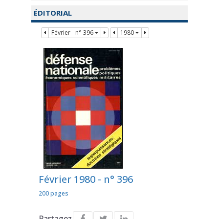
ÉDITORIAL
Février - n° 396
1980
Février 1980 - n° 396
200 pages
Partagez