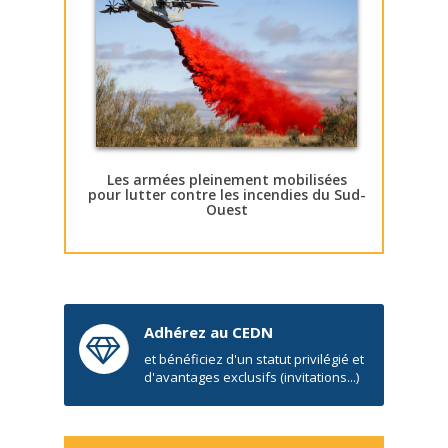
Les armées pleinement mobilisées
pour lutter contre les incendies du Sud-
Ouest
Adhérez au CEDN
et bénéficiez d'un statut privilégié et
d'avantages exclusifs (invitations...)