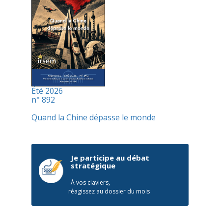
Été 2026
n° 892
Quand la Chine dépasse le monde
Je participe au débat
stratégique
À vos claviers,
réagissez au dossier du mois