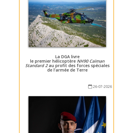
La DGA livre
le premier hélicoptère
NH90 Caïman
Standard 2
au profit des forces spéciales
de l’armée de Terre
26-07-2026