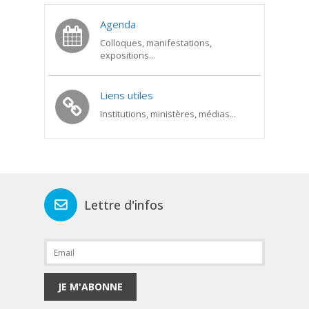
Agenda
Colloques, manifestations,
expositions...
Liens utiles
Institutions, ministères, médias...
Lettre d'infos
JE M'ABONNE