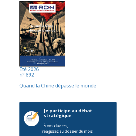
Été 2026
n° 892
Quand la Chine dépasse le monde
Je participe au débat
stratégique
À vos claviers,
réagissez au dossier du mois