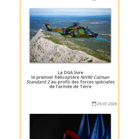
La DGA livre
le premier hélicoptère
NH90 Caïman
Standard 2
au profit des forces spéciales
de l’armée de Terre
26-07-2026