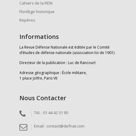
Cahiers de la RDN
Florilège historique
Repères
Informations
La Revue Défense Nationale est éditée par le Comité
d’études de défense nationale (association loi de 1901)
Directeur de la publication : Luc de Rancourt
Adresse géographique : École militaire,
1 place Joffre, Paris VII
Nous Contacter
Tél. : 01 44 42 31 90
Email : contact@defnat.com