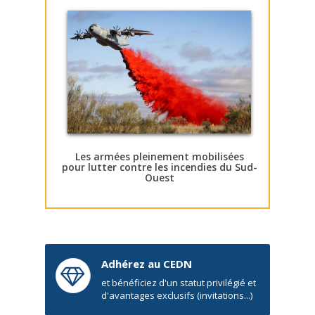
Les armées pleinement mobilisées
pour lutter contre les incendies du Sud-
Ouest
Adhérez au CEDN
et bénéficiez d'un statut privilégié et
d'avantages exclusifs (invitations...)