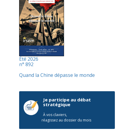
Été 2026
n° 892
Quand la Chine dépasse le monde
Je participe au débat
stratégique
À vos claviers,
réagissez au dossier du mois