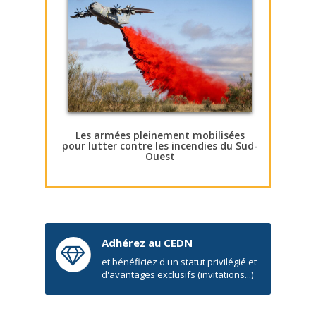
Les armées pleinement mobilisées
pour lutter contre les incendies du Sud-
Ouest
Adhérez au CEDN
et bénéficiez d'un statut privilégié et
d'avantages exclusifs (invitations...)