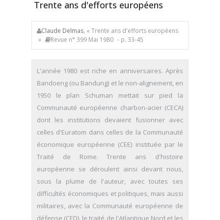
Trente ans d'efforts européens
Claude Delmas
, « Trente ans d'efforts européens
»
Revue n° 399 Mai 1980
- p. 33-45
L'année 1980 est riche en anniversaires. Après
Bandoeng (ou Bandung) et le non-alignement, en
1950 le plan Schuman mettait sur pied la
Communauté européenne charbon-acier (CECA)
dont les institutions devaient fusionner avec
celles d'Euratom dans celles de la Communauté
économique européenne (CEE) instituée par le
Traité de Rome. Trente ans d'histoire
européenne se déroulent ainsi devant nous,
sous la plume de l'auteur, avec toutes ses
difficultés économiques et politiques, mais aussi
militaires, avec la Communauté européenne de
défense (CED), le traité de l'Atlantique Nord et les