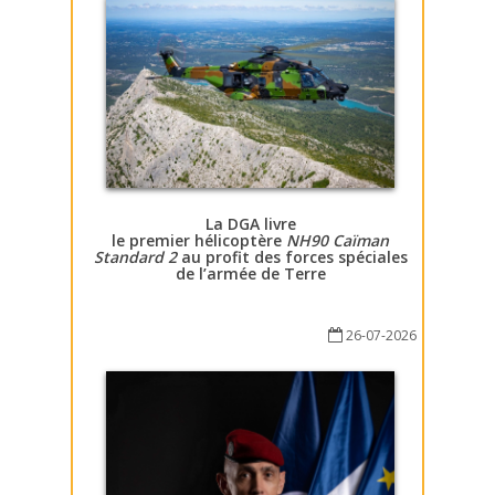
La DGA livre
le premier hélicoptère
NH90 Caïman
Standard 2
au profit des forces spéciales
de l’armée de Terre
26-07-2026