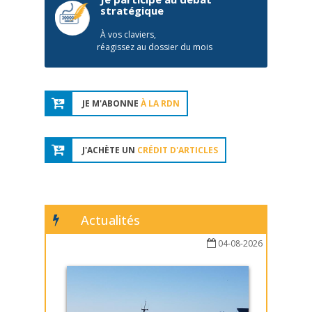
stratégique
À vos claviers,
réagissez au dossier du mois
JE M'ABONNE
À LA RDN
J'ACHÈTE UN
CRÉDIT D'ARTICLES
Actualités
04-08-2026