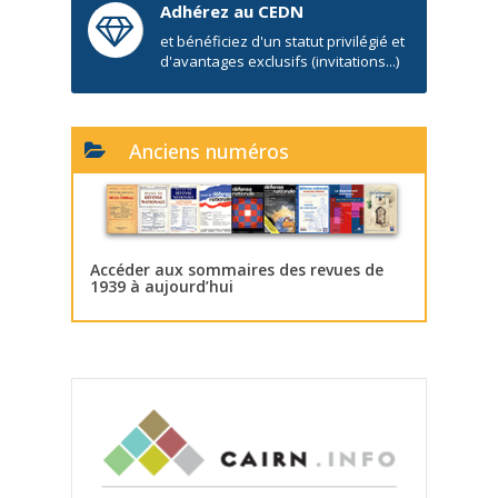
Adhérez au CEDN
et bénéficiez d'un statut privilégié et
d'avantages exclusifs (invitations...)
Anciens numéros
Accéder aux sommaires des revues de
1939 à aujourd’hui