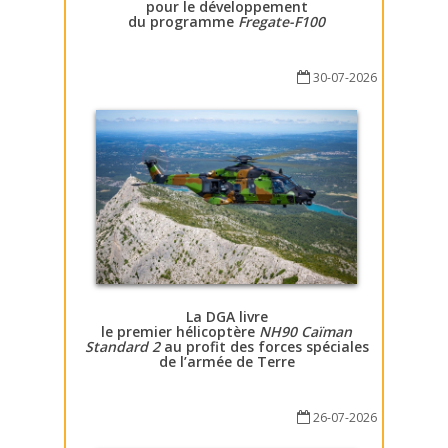
pour le développement
du programme
Fregate-F100
30-07-2026
La DGA livre
le premier hélicoptère
NH90 Caïman
Standard 2
au profit des forces spéciales
de l’armée de Terre
26-07-2026