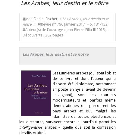
Les Arabes, leur destin et le nôtre
Jean-Daniel Fischer
, «
Les Arabes, leur destin et le
nôtre
»
Revue n° 796 Janvier 2017
- p. 131-132
Auteur(s) de l'ouvrage : Jean-Pierre Filiu
2015, La
Découverte ; 262 pages
Les Arabes, leur destin et le nôtre
Les Lumières arabes (qui sont l’objet
de ce livre et dont l’auteur qui a
d’abord été diplomate, notamment
en poste en Syrie, avant de devenir
enseignant), sont les courants
modernisateurs et parfois même
démocratiques qui parcourent les
pays arabes et qui, malgré les
islamistes de toutes obédiences et
les dictatures, survivent encore aujourd’hui parmi les
intelligentsias
arabes – quelle que soit la confession
desdits Arabes.