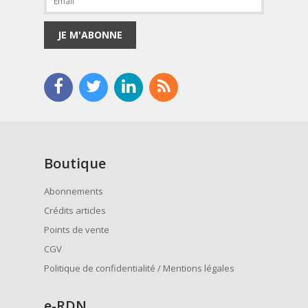
JE M'ABONNE
Boutique
Abonnements
Crédits articles
Points de vente
CGV
Politique de confidentialité / Mentions légales
e
-RDN