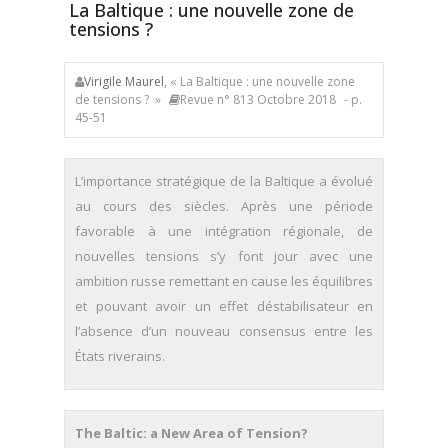
La Baltique : une nouvelle zone de
tensions ?
Virigile Maurel
, « La Baltique : une nouvelle zone
de tensions ? »
Revue n° 813 Octobre 2018
- p.
45-51
L’importance stratégique de la Baltique a évolué
au cours des siècles. Après une période
favorable à une intégration régionale, de
nouvelles tensions s’y font jour avec une
ambition russe remettant en cause les équilibres
et pouvant avoir un effet déstabilisateur en
l’absence d’un nouveau consensus entre les
États riverains.
The Baltic: a New Area of Tension?