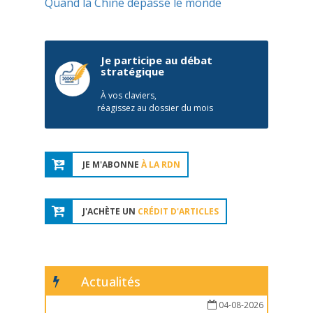
Quand la Chine dépasse le monde
Je participe au débat
stratégique
À vos claviers,
réagissez au dossier du mois
JE M'ABONNE
À LA RDN
J'ACHÈTE UN
CRÉDIT D'ARTICLES
Actualités
04-08-2026