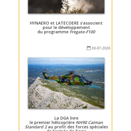
HYNAERO et LATECOERE s’associent
pour le développement
du programme
Fregate-F100
30-07-2026
La DGA livre
le premier hélicoptère
NH90 Caïman
Standard 2
au profit des forces spéciales