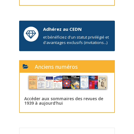
Adhérez au CEDN
et bénéficiez d'un statut privilégié et
d'avantages exclusifs (invitations...)
Anciens numéros
Accéder aux sommaires des revues de
1939 à aujourd’hui