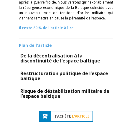
après la guerre froide. Nous verrons qu’inexorablement
la résurgence économique de la Baltique coïncide avec
un nouveau cycle de tensions d’ordre militaire qui
viennent remettre en cause la pérennité de l’espace.
Il reste 89 % de l'article à lire
Plan de l'article
De la décentralisation à la
discontinuité de l’espace baltique
Restructuration politique de l’espace
baltique
Risque de déstabilisation militaire de
l’espace baltique
J'ACHÈTE
L'ARTICLE