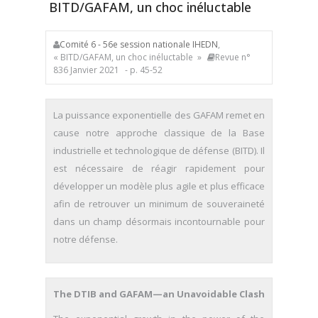
BITD/GAFAM, un choc inéluctable
Comité 6 - 56e session nationale IHEDN
,
« BITD/GAFAM, un choc inéluctable »
Revue n°
836 Janvier 2021
- p. 45-52
La puissance exponentielle des GAFAM remet en
cause notre approche classique de la Base
industrielle et technologique de défense (BITD). Il
est nécessaire de réagir rapidement pour
développer un modèle plus agile et plus efficace
afin de retrouver un minimum de souveraineté
dans un champ désormais incontournable pour
notre défense.
The DTIB and GAFAM—an Unavoidable Clash