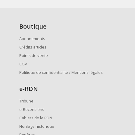
Boutique
Abonnements
Crédits articles
Points de vente
CGV
Politique de confidentialité / Mentions légales
e
-RDN
Tribune
e-Recensions
Cahiers de la RDN
Florilège historique
Repères