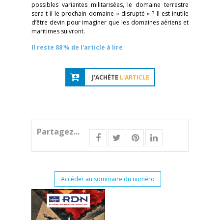
possibles variantes militarisées, le domaine terrestre
sera-t-il le prochain domaine « disrupté » ? Il est inutile
d’être devin pour imaginer que les domaines aériens et
maritimes suivront.
Il reste 88 % de l'article à lire
J'ACHÈTE
L'ARTICLE
Partagez...
Accéder au sommaire du numéro