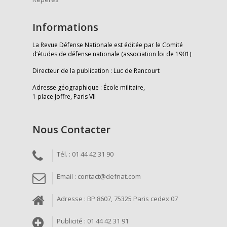
Informations
La Revue Défense Nationale est éditée par le Comité
d’études de défense nationale (association loi de 1901)
Directeur de la publication : Luc de Rancourt
Adresse géographique : École militaire,
1 place Joffre, Paris VII
Nous Contacter
Tél. : 01 44 42 31 90
Email : contact@defnat.com
Adresse : BP 8607, 75325 Paris cedex 07
Publicité : 01 44 42 31 91