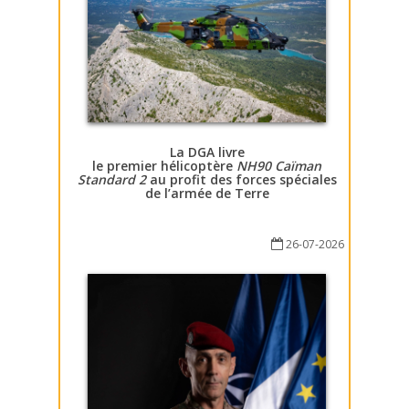
La DGA livre
le premier hélicoptère
NH90 Caïman
Standard 2
au profit des forces spéciales
de l’armée de Terre
26-07-2026