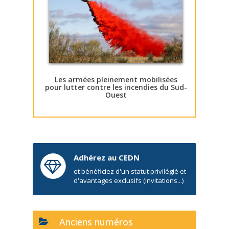
Les armées pleinement mobilisées
pour lutter contre les incendies du Sud-
Ouest
Adhérez au CEDN
et bénéficiez d'un statut privilégié et
d'avantages exclusifs (invitations...)
Anciens numéros