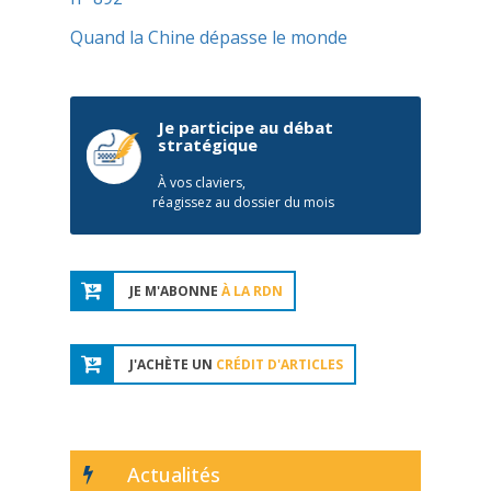
Quand la Chine dépasse le monde
Je participe au débat
stratégique
À vos claviers,
réagissez au dossier du mois
JE M'ABONNE
À LA RDN
J'ACHÈTE UN
CRÉDIT D'ARTICLES
Actualités