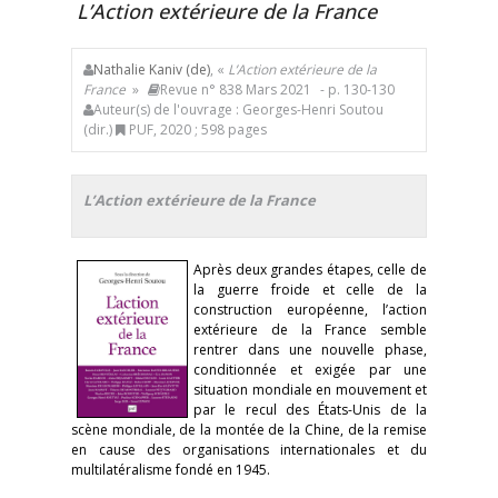
L’Action extérieure de la France
Nathalie Kaniv (de)
, «
L’Action extérieure de la
France
»
Revue n° 838 Mars 2021
- p. 130-130
Auteur(s) de l'ouvrage : Georges-Henri Soutou
(dir.)
PUF, 2020 ; 598 pages
L’Action extérieure de la France
Après deux grandes étapes, celle de
la guerre froide et celle de la
construction européenne, l’action
extérieure de la France semble
rentrer dans une nouvelle phase,
conditionnée et exigée par une
situation mondiale en mouvement et
par le recul des États-Unis de la
scène mondiale, de la montée de la Chine, de la remise
en cause des organisations internationales et du
multilatéralisme fondé en 1945.