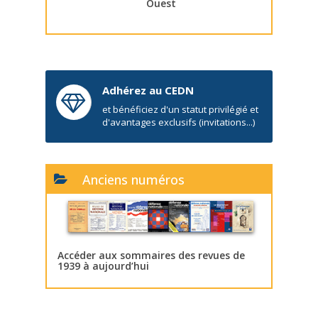
Ouest
Adhérez au CEDN
et bénéficiez d'un statut privilégié et
d'avantages exclusifs (invitations...)
Anciens numéros
Accéder aux sommaires des revues de
1939 à aujourd’hui