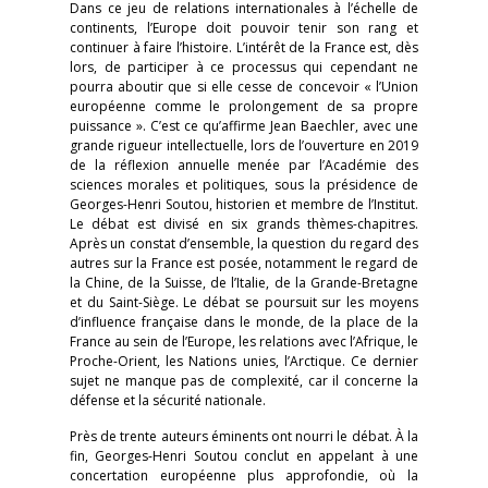
Dans ce jeu de relations internationales à l’échelle de
continents, l’Europe doit pouvoir tenir son rang et
continuer à faire l’histoire. L’intérêt de la France est, dès
lors, de participer à ce processus qui cependant ne
pourra aboutir que si elle cesse de concevoir « l’Union
européenne comme le prolongement de sa propre
puissance ». C’est ce qu’affirme Jean Baechler, avec une
grande rigueur intellectuelle, lors de l’ouverture en 2019
de la réflexion annuelle menée par l’Académie des
sciences morales et politiques, sous la présidence de
Georges-Henri Soutou, historien et membre de l’Institut.
Le débat est divisé en six grands thèmes-chapitres.
Après un constat d’ensemble, la question du regard des
autres sur la France est posée, notamment le regard de
la Chine, de la Suisse, de l’Italie, de la Grande-Bretagne
et du Saint-Siège. Le débat se poursuit sur les moyens
d’influence française dans le monde, de la place de la
France au sein de l’Europe, les relations avec l’Afrique, le
Proche-Orient, les Nations unies, l’Arctique. Ce dernier
sujet ne manque pas de complexité, car il concerne la
défense et la sécurité nationale.
Près de trente auteurs éminents ont nourri le débat. À la
fin, Georges-Henri Soutou conclut en appelant à une
concertation européenne plus approfondie, où la