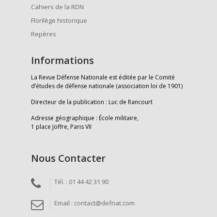
Cahiers de la RDN
Florilège historique
Repères
Informations
La Revue Défense Nationale est éditée par le Comité
d’études de défense nationale (association loi de 1901)
Directeur de la publication : Luc de Rancourt
Adresse géographique : École militaire,
1 place Joffre, Paris VII
Nous Contacter
Tél. : 01 44 42 31 90
Email : contact@defnat.com