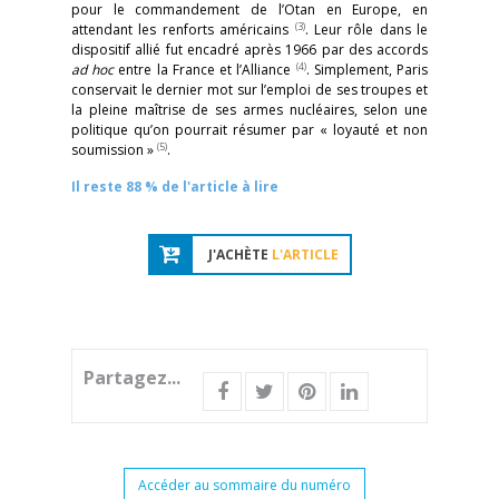
pour le commandement de l’Otan en Europe, en
(3)
attendant les renforts américains
. Leur rôle dans le
dispositif allié fut encadré après 1966 par des accords
(4)
ad hoc
entre la France et l’Alliance
. Simplement, Paris
conservait le dernier mot sur l’emploi de ses troupes et
la pleine maîtrise de ses armes nucléaires, selon une
politique qu’on pourrait résumer par « loyauté et non
(5)
soumission »
.
Il reste 88 % de l'article à lire
J'ACHÈTE
L'ARTICLE
Partagez...
Accéder au sommaire du numéro