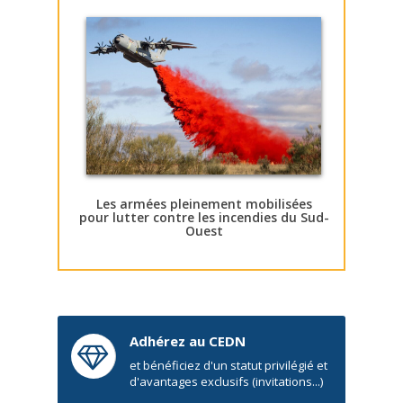
Les armées pleinement mobilisées
pour lutter contre les incendies du Sud-
Ouest
Adhérez au CEDN
et bénéficiez d'un statut privilégié et
d'avantages exclusifs (invitations...)