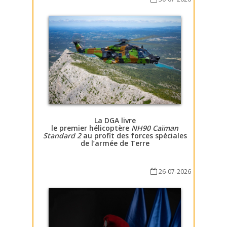
La DGA livre
le premier hélicoptère
NH90 Caïman
Standard 2
au profit des forces spéciales
de l’armée de Terre
26-07-2026