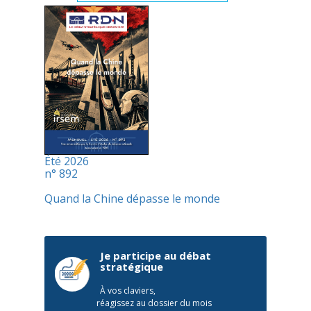
Été 2026
n° 892
Quand la Chine dépasse le monde
Je participe au débat
stratégique
À vos claviers,
réagissez au dossier du mois