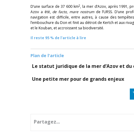
2
D’une surface de 37 600 km
, la mer d’Azov, après 1991, pr
Azov a été,
de facto
,
mare nostrum
de l’URSS. D’une prof
navigation est difficile, entre autres, à cause des tempêt
l’embouchure du Don et finit au détroit de Kertch et aux riv
et le Kouban, et accroissent sa biodiversité.
Il reste 95 % de l'article à lire
Plan de l'article
Le statut juridique de la mer d’Azov et du
Une petite mer pour de grands enjeux
Partagez...