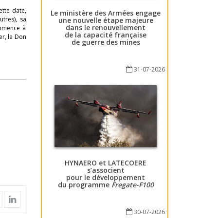
ette date,
Le ministère des Armées engage
tres), sa
une nouvelle étape majeure
dans le renouvellement
commence à
de la capacité française
er, le Don
de guerre des mines
31-07-2026
HYNAERO et LATECOERE
s’associent
pour le développement
du programme
Fregate-F100
30-07-2026