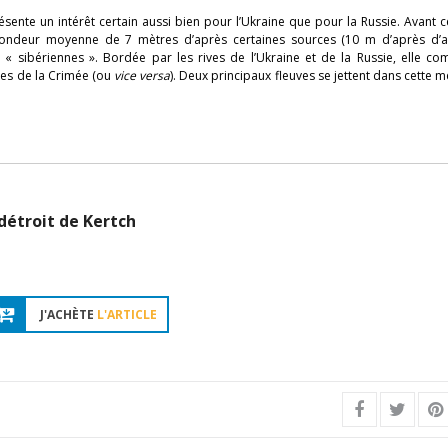
ésente un intérêt certain aussi bien pour l’Ukraine que pour la Russie. Avant c
ondeur moyenne de 7 mètres d’après certaines sources (10 m d’après d’au
es « sibériennes ». Bordée par les rives de l’Ukraine et de la Russie, elle 
ages de la Crimée (ou
vice versa
). Deux principaux fleuves se jettent dans cette m
 détroit de Kertch
J'ACHÈTE
L'ARTICLE