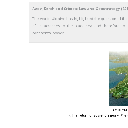
Azov, Kerch and Crimea: Law and Geostrategy (201
The war in Ukraine has highlighted the question of th
of its accesses to the Black Sea and therefore to 
continental power.
Cf. KLYM
« The return of soviet Crimea »,
The 