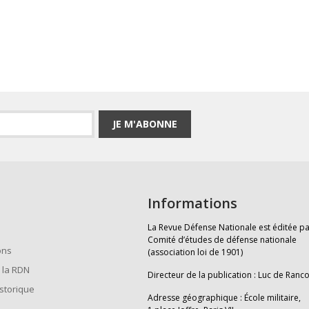
JE M'ABONNE
Informations
La Revue Défense Nationale est éditée pa
Comité d’études de défense nationale
ons
(association loi de 1901)
 la RDN
Directeur de la publication : Luc de Ranc
istorique
Adresse géographique : École militaire,