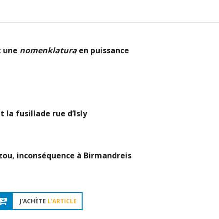
t une
nomenklatura
en puissance
 la fusillade rue d’Isly
uzou, inconséquence à Birmandreis
J'ACHÈTE
L'ARTICLE