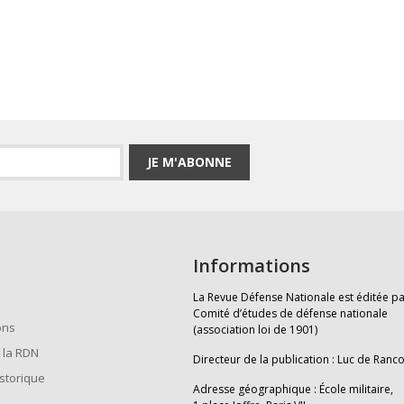
JE M'ABONNE
Informations
La Revue Défense Nationale est éditée pa
Comité d’études de défense nationale
ons
(association loi de 1901)
 la RDN
Directeur de la publication : Luc de Ranc
istorique
Adresse géographique : École militaire,