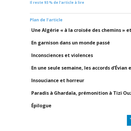
Il reste 93 % de l'article à lire
Plan de l'article
Une Algérie « à la croisée des chemins » e
En garnison dans un monde passé
Inconsciences et violences
En une seule semaine, les accords d’Évian et
Insouciance et horreur
Paradis à Ghardaïa, prémonition à Tizi O
Épilogue